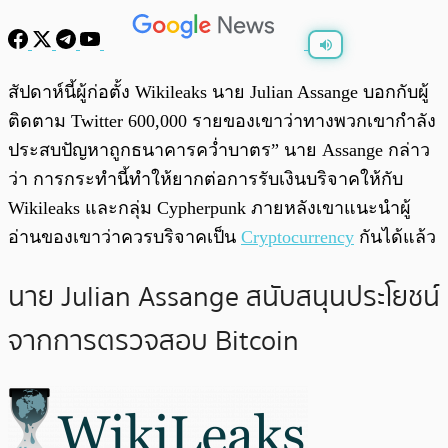
พร้อมเล่น
0:00
/
0:00
สัปดาห์นี้ผู้ก่อตั้ง Wikileaks นาย Julian Assange บอกกับผู้
ติดตาม Twitter 600,000 รายของเขาว่าทางพวกเขากำลัง
ประสบปัญหาถูกธนาคารคว่ำบาตร” นาย Assange กล่าว
ว่า การกระทำนี้ทำให้ยากต่อการรับเงินบริจาคให้กับ
Wikileaks และกลุ่ม Cypherpunk ภายหลังเขาแนะนำผู้
อ่านของเขาว่าควรบริจาคเป็น
Cryptocurrency
กันได้แล้ว
นาย Julian Assange สนับสนุนประโยชน์
จากการตรวจสอบ Bitcoin