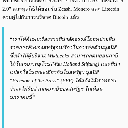
Wikileaks กำลังจัดการเรื่อง “การคว่ำบาตรจากธนาคาร
2.0” และมูลนิธิได้ยอมรับ Zcash, Monero และ Litecoin
ควบคู่ไปกับการบริจาค Bitcoin แล้ว
“เราได้ค้นพบเรื่องราวที่น่าอัศจรรย์โดยหน่วยสืบ
ราชการลับของสหรัฐอเมริกาในการต่อต้านมูลนิธิ
ซึ่งทำให้ผู้บริจาค WikiLeaks สามารถลดหย่อนภาษี
ได้ในสหภาพยุโรป (Wau Holland Stiftung) และที่น่า
แปลกใจในขณะเดียวกันในสหรัฐฯ มูลนิธิ
“Freedom of the Press” (FPF) ได้แจ้งให้เราทราบ
ว่าจะไม่รับส่วนลดภาษีของสหรัฐฯ ในเดือน
มกราคมนี้”