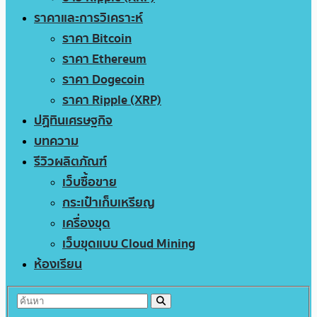
ราคาและการวิเคราะห์
ราคา Bitcoin
ราคา Ethereum
ราคา Dogecoin
ราคา Ripple (XRP)
ปฏิทินเศรษฐกิจ
บทความ
รีวิวผลิตภัณฑ์
เว็บซื้อขาย
กระเป๋าเก็บเหรียญ
เครื่องขุด
เว็บขุดแบบ Cloud Mining
ห้องเรียน