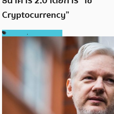
ธนาคาร 2.0 โดยการ “ใช้
Cryptocurrency”
ข่าว Bitcoin
,
ข่าวคริปโตเคอเรนซี่