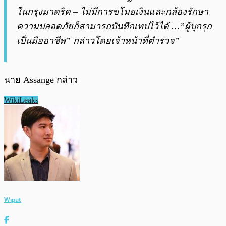
ในกรุงมาดริด – ไม่มีการขโมยเงินและกล้องรักษา
ความปลอดภัยก็สามารถบันทึกเทปไว้ได้ …”ผู้บุกรุก
เป็นมืออาชีพ” กล่าวโดยเจ้าหน้าที่ตำรวจ”
นาย Assange กล่าว
WikiLeaks
Wiput