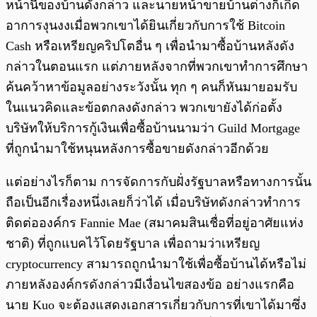
หน้านี้ของบ้านดังกล่าว และนายหน้าขายบ้านต่างก็เกิด
อาการงุนงงเมื่อพวกเขาได้ยินเกี่ยวกับการใช้ Bitcoin
Cash หรือเหรียญคริปโตอื่น ๆ เพื่อนำมาซื้อบ้านหลังดัง
กล่าวในตอนแรก แต่ภายหลังจากที่พวกเขาทำการศึกษา
ค้นคว้าหาข้อมูลอย่างระวังนั้น ทุก ๆ คนก็หันมายอมรับ
ในแนวคิดและข้อตกลงดังกล่าว พวกเขายังได้ก่อตั้ง
บริษัทให้บริการกู้เงินเพื่อซื้อบ้านนามว่า Guild Mortgage
ที่ถูกนำมาใช้หนุนหลังการซื้อขายดังกล่าวอีกด้วย
แต่อย่างไรก็ตาม การจัดการกับฝั่งรัฐบาลหรือทางการนั้น
ถือเป็นอีกเรื่องหนึ่งเลยก็ว่าได้ เมื่อบริษัทดังกล่าวทำการ
ติดต่อองค์กร Fannie Mae (สมาคมสินเชื่อที่อยู่อาศัยแห่ง
ชาติ) ที่ถูกแบคไว้โดยรัฐบาล เพื่อถามว่าเหรียญ
cryptocurrency สามารถถูกนำมาใช้เพื่อซื้อบ้านได้หรือไม่
ภายหลังองค์กรดังกล่าวมีเงื่อนไขสองข้อ อย่างแรกคือ
นาย Kuo จะต้องแสดงเอกสารเกี่ยวกับการที่เขาได้มาซึ่ง