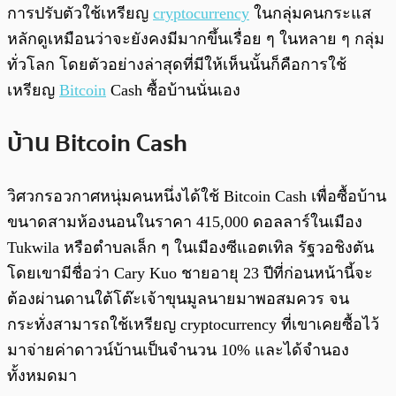
พร้อมเล่น
0:00
/
0:00
การปรับตัวใช้เหรียญ
cryptocurrency
ในกลุ่มคนกระแส
หลักดูเหมือนว่าจะยังคงมีมากขึ้นเรื่อย ๆ ในหลาย ๆ กลุ่ม
ทั่วโลก โดยตัวอย่างล่าสุดที่มีให้เห็นนั้นก็คือการใช้
เหรียญ
Bitcoin
Cash ซื้อบ้านนั่นเอง
บ้าน Bitcoin Cash
วิศวกรอวกาศหนุ่มคนหนึ่งได้ใช้ Bitcoin Cash เพื่อซื้อบ้าน
ขนาดสามห้องนอนในราคา 415,000 ดอลลาร์ในเมือง
Tukwila หรือตำบลเล็ก ๆ ในเมืองซีแอตเทิล รัฐวอชิงตัน
โดยเขามีชื่อว่า Cary Kuo ชายอายุ 23 ปีที่ก่อนหน้านี้จะ
ต้องผ่านดานใต้โต๊ะเจ้าขุนมูลนายมาพอสมควร จน
กระทั่งสามารถใช้เหรียญ cryptocurrency ที่เขาเคยซื้อไว้
มาจ่ายค่าดาวน์บ้านเป็นจำนวน 10% และได้จำนอง
ทั้งหมดมา