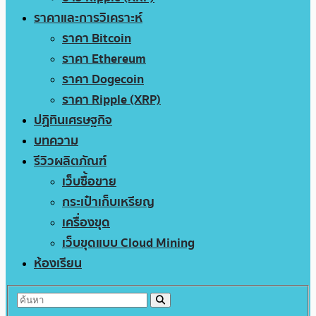
ราคาและการวิเคราะห์
ราคา Bitcoin
ราคา Ethereum
ราคา Dogecoin
ราคา Ripple (XRP)
ปฏิทินเศรษฐกิจ
บทความ
รีวิวผลิตภัณฑ์
เว็บซื้อขาย
กระเป๋าเก็บเหรียญ
เครื่องขุด
เว็บขุดแบบ Cloud Mining
ห้องเรียน