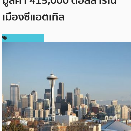
มูลค่า 415,000 ดอลลาร์ใน
เมืองซีแอตเทิล
ข่าว Bitcoin Cash