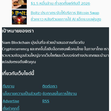
$1.5 หมื่นล้าน ต่ำสุดตั้งแต่ต้นปี 2026
Boltz ประกาศระงับให้บริการ Bitcoin Swap
ชั่วคราว หลังตัวเลขการใช้ AI แฮ็กระบบพุ่งสูง
เป้าหมายของเรา
Siam Blockchain มุ่งมั่นที่จะช่วยนำเสนอสารเกี่ยวกับ
Cryptocurrency และเทคโนโลยีบล็อกเชนเพื่อคนไทย ในภาษาไทย เรา
รวบรวมข้อมูลส่วนใหญ่จากเว็บไซต์และเว็บบอร์ดต่างประเทศและนำมา
แปลส่งตรงถึงฟีดคุณ
เกี่ยวกับเว็บไซต์นี้
ทีมงาน
ติดต่อเรา
นโยบายความเป็นส่วนตัว
ข้อตกลงในการใช้งาน
Advertise
RSS
ตั้งค่าคุกกี้