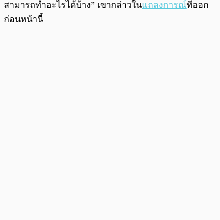
สามารถทำอะไรได้บ้าง” เขากล่าวใน
แถลงการณ์
ที่ออก
ก่อนหน้านี้