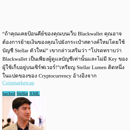
“ถ้าคุณเคยป้อนคีย์ของคุณบนเว็บ Blackwallet คุณอาจ
ต้องการย้ายเงินของคุณไปยังกระเป๋าสตางค์ใหม่โดยใช้
บัญชี Stellar ตัวใหม่” เขากล่าวเสริมว่า “โปรดทราบว่า
Blackwallet เป็นเพียงผู้ดูแลบัญชีเท่านั้นและไม่มี Key ของ
ผู้ใช้เก็บอยู่บนเซิร์ฟเวอร์!”
เหรียญ Stellar Lumen ติดหนึ่ง
ในแปดของของ Cryptocurrency อ้างอิงจาก
Coinmarketcap
hacked
Stellar
XML