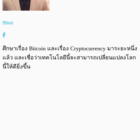
Wiput
ศึกษาเรื่อง Bitcoin และเรื่อง Cryptocurrency มาระยะหนึ่ง
แล้ว และเชื่อว่าเทคโนโลยีนี้จะสามารถเปลี่ยนแปลงโลก
นี้ให้ดียิ่งขึ้น