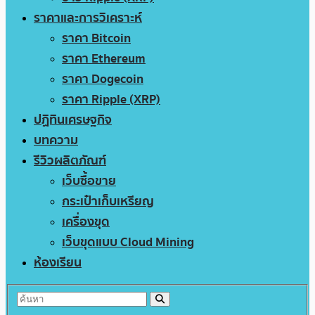
ราคาและการวิเคราะห์
ราคา Bitcoin
ราคา Ethereum
ราคา Dogecoin
ราคา Ripple (XRP)
ปฏิทินเศรษฐกิจ
บทความ
รีวิวผลิตภัณฑ์
เว็บซื้อขาย
กระเป๋าเก็บเหรียญ
เครื่องขุด
เว็บขุดแบบ Cloud Mining
ห้องเรียน