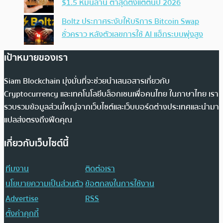
$1.5 หมื่นล้าน ต่ำสุดตั้งแต่ต้นปี 2026
Boltz ประกาศระงับให้บริการ Bitcoin Swap
ชั่วคราว หลังตัวเลขการใช้ AI แฮ็กระบบพุ่งสูง
เป้าหมายของเรา
Siam Blockchain มุ่งมั่นที่จะช่วยนำเสนอสารเกี่ยวกับ
Cryptocurrency และเทคโนโลยีบล็อกเชนเพื่อคนไทย ในภาษาไทย เรา
รวบรวมข้อมูลส่วนใหญ่จากเว็บไซต์และเว็บบอร์ดต่างประเทศและนำมา
แปลส่งตรงถึงฟีดคุณ
เกี่ยวกับเว็บไซต์นี้
ทีมงาน
ติดต่อเรา
นโยบายความเป็นส่วนตัว
ข้อตกลงในการใช้งาน
Advertise
RSS
ตั้งค่าคุกกี้