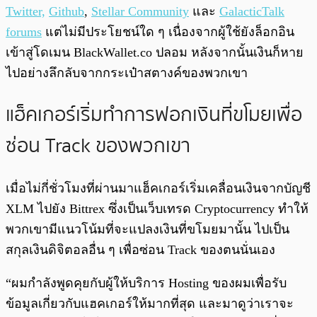
Twitter,
Github
,
Stellar Community
และ
GalacticTalk
forums
แต่ไม่มีประโยชน์ใด ๆ เนื่องจากผู้ใช้ยังล็อกอิน
เข้าสู่โดเมน BlackWallet.co ปลอม หลังจากนั้นเงินก็หาย
ไปอย่างลึกลับจากกระเป๋าสตางค์ของพวกเขา
แฮ็คเกอร์เริ่มทำการฟอกเงินที่ขโมยเพื่อ
ซ่อน Track ของพวกเขา
เมื่อไม่กี่ชั่วโมงที่ผ่านมาแฮ็คเกอร์เริ่มเคลื่อนเงินจากบัญชี
XLM ไปยัง Bittrex ซึ่งเป็นเว็บเทรด Cryptocurrency ทำให้
พวกเขามีแนวโน้มที่จะแปลงเงินที่ขโมยมานั้น ไปเป็น
สกุลเงินดิจิตอลอื่น ๆ เพื่อซ่อน Track ของตนนั่นเอง
“ผมกำลังพูดคุยกับผู้ให้บริการ Hosting ของผมเพื่อรับ
ข้อมูลเกี่ยวกับแฮคเกอร์ให้มากที่สุด และมาดูว่าเราจะ