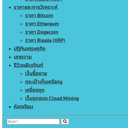
ราคาและการวิเคราะห์
ราคา Bitcoin
ราคา Ethereum
ราคา Dogecoin
ราคา Ripple (XRP)
ปฏิทินเศรษฐกิจ
บทความ
รีวิวผลิตภัณฑ์
เว็บซื้อขาย
กระเป๋าเก็บเหรียญ
เครื่องขุด
เว็บขุดแบบ Cloud Mining
ห้องเรียน