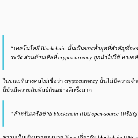
“เทคโนโลยี Blockchain นั้นเป็นของล้ำยุคที่สำคัญที่จ
ระวัง ส่วนด้านเสียที่ cryptocurrency ถูกนำไปใช้ ทา
ในขณะที่บางคนไม่เชื่อว่า cryptocurrency นั้นไม่มีความจ
นี้มันมีความสัมพันธ์กันอย่างลึกซึ้งมาก
“สำหรับเครือข่าย blockchain แบบ open-source เหรียญ c
ความเห็นเชิงบวกของนาย Yeon เกี่ยวกับ blockchain และ 