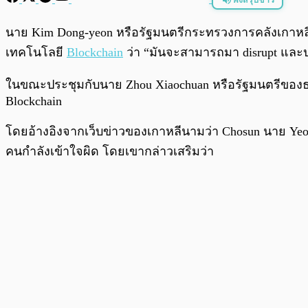
พร้อมเล่น
นาย Kim Dong-yeon หรือรัฐมนตรีกระทรวงการคลังเกาหลีใ
เทคโนโลยี
Blockchain
ว่า “มันจะสามารถมา disrupt และปฏิว
ในขณะประชุมกับนาย Zhou Xiaochuan หรือรัฐมนตรีของธน
Blockchain
โดยอ้างอิงจากเว็บข่าวของเกาหลีนามว่า Chosun นาย Yeo
คนกำลังเข้าใจผิด โดยเขากล่าวเสริมว่า