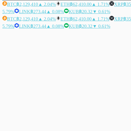
BTC
฿2,129,410
▲ 2.04%
ETH
฿62,410.00
▲ 1.71%
XRP
฿35
5.79%
LINK
฿273.44
▲ 0.08%
KUB
฿20.32
▼ 0.61%
BTC
฿2,129,410
▲ 2.04%
ETH
฿62,410.00
▲ 1.71%
XRP
฿35
5.79%
LINK
฿273.44
▲ 0.08%
KUB
฿20.32
▼ 0.61%