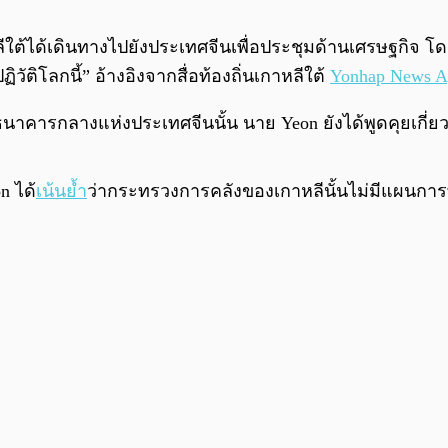
ต้ได้เดินทางไปยังประเทศจีนเพื่อประชุมด้านเศรษฐกิจ โดย
ัติโลกนี้” อ้างอิงจากสื่อท้องถิ่นเกาหลีใต้
Yonhap News A
าคารกลางแห่งประเทศจีนนั้น นาย Yeon ยังได้พูดคุยเกี่ย
n ได้
เน้นย้ำ
ว่ากระทรวงการคลังของเกาหลีนั้นไม่มีแผนการ