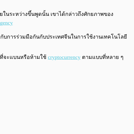
0:00
/
0:00
ในระหว่างขึ้นพูดนั้น เขาได้กล่าวถึงศักยภาพของ
gency
วกับการร่วมมือกันกับประเทศจีนในการใช้งานเทคโนโลยี
ที่จะแบนหรือห้ามใช้
cryptocurrency
ตามแบบที่หลาย ๆ