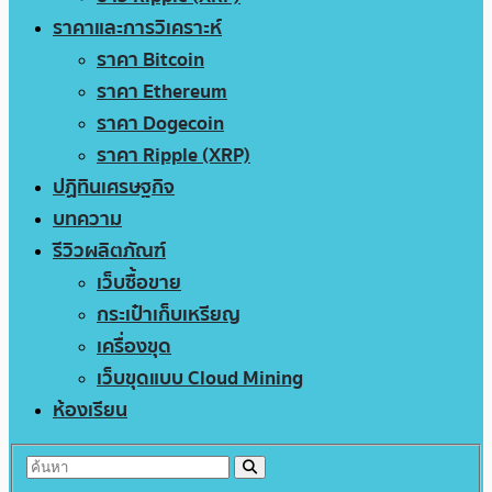
ราคาและการวิเคราะห์
ราคา Bitcoin
ราคา Ethereum
ราคา Dogecoin
ราคา Ripple (XRP)
ปฏิทินเศรษฐกิจ
บทความ
รีวิวผลิตภัณฑ์
เว็บซื้อขาย
กระเป๋าเก็บเหรียญ
เครื่องขุด
เว็บขุดแบบ Cloud Mining
ห้องเรียน