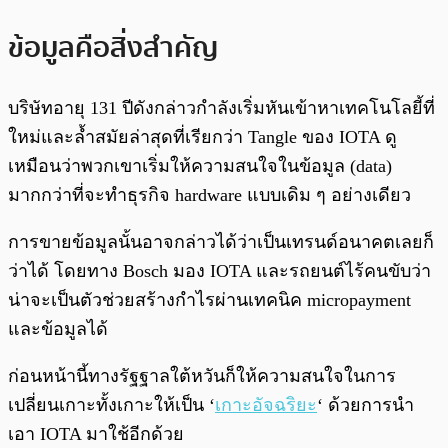
ข้อมูลคือสิ่งสำคัญ
บริษัทอายุ 131 ปีดังกล่าวกำลังเริ่มหันเข้าหาเทคโนโลยี้ที่
ใหม่และล้ำสมัยล่าสุดที่เรียกว่า Tangle ของ IOTA ดู
เหมือนว่าพวกเขาเริ่มให้ความสนใจในข้อมูล (data)
มากกว่าที่จะทำธุรกิจ hardware แบบเดิม ๆ อย่างเดียว
การขายข้อมูลนั้นอาจกล่าวได้ว่าเป็นเทรนด์อนาคตเลยก็
ว่าได้ โดยทาง Bosch มอง IOTA และรถยนต์ไร้คนขับว่า
น่าจะเป็นตัวช่วยสร้างกำไรผ่านเทคนิค micropayment
และข้อมูลได้
ก่อนหน้านี้ทางรัฐฐาลใต้หวันก็ให้ความสนใจในการ
เปลี่ยนเกาะทั้งเกาะให้เป็น ‘
เกาะอัจฉริยะ
‘ ด้วยการนำ
เอา IOTA มาใช้อีกด้วย