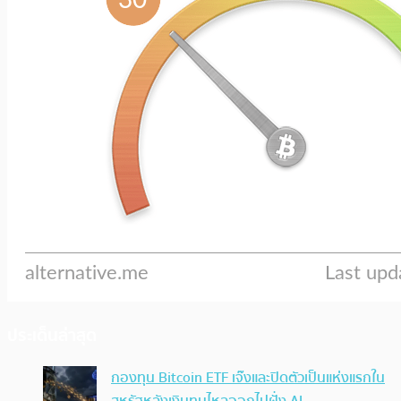
ประเด็นล่าสุด
กองทุน Bitcoin ETF เจ๊งและปิดตัวเป็นแห่งแรกใน
สหรัฐหลังเงินทุนไหลออกไปฝั่ง AI