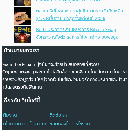
ตลาดคริปโตซบเซา วอลุ่มซื้อขายรายวันดิ่งเหลือ
$1.5 หมื่นล้าน ต่ำสุดตั้งแต่ต้นปี 2026
Boltz ประกาศระงับให้บริการ Bitcoin Swap
ชั่วคราว หลังตัวเลขการใช้ AI แฮ็กระบบพุ่งสูง
เป้าหมายของเรา
Siam Blockchain มุ่งมั่นที่จะช่วยนำเสนอสารเกี่ยวกับ
Cryptocurrency และเทคโนโลยีบล็อกเชนเพื่อคนไทย ในภาษาไทย เรา
รวบรวมข้อมูลส่วนใหญ่จากเว็บไซต์และเว็บบอร์ดต่างประเทศและนำมา
แปลส่งตรงถึงฟีดคุณ
เกี่ยวกับเว็บไซต์นี้
ทีมงาน
ติดต่อเรา
นโยบายความเป็นส่วนตัว
ข้อตกลงในการใช้งาน