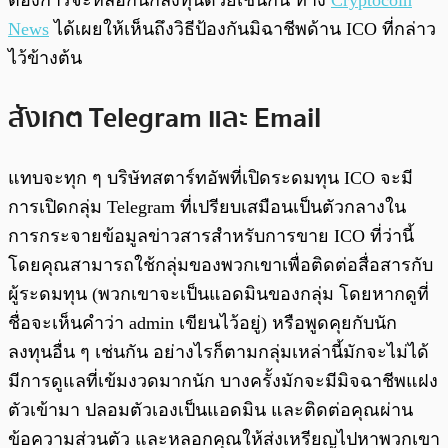
ต้องการจะหลอกนักลงทุนด้วยเช่นกัน ทาง
Cryptocoin
News
ได้เผยให้เห็นถึงวิธีป้องกันมิฉาชีพด้าน ICO ที่กล่าว
ไว้ข้างต้น
สังเกต Telegram และ Email
แทบจะทุก ๆ บริษัทสตาร์ทอัพที่เปิดระดมทุน ICO จะมี
การเปิดกลุ่ม Telegram ที่เปรียบเสมือนเป็นตัวกลางใน
การกระจายข้อมูลข่าวสารสำหรับการขาย ICO ที่ว่านี้
โดยคุณสามารถใช้กลุ่มของพวกเขาเพื่อติดต่อสื่อสารกับ
ผู้ระดมทุน (พวกเขาจะเป็นแอดมินของกลุ่ม โดยหากดูที่
ชื่อจะเห็นคำว่า admin เขียนไว้อยู่) หรือพูดคุยกับนัก
ลงทุนอื่น ๆ เช่นกัน อย่างไรก็ตามกลุ่มเหล่านี้มักจะไม่ได้
มีการดูแลที่เข้มงวดมากนัก บางครั้งมักจะมีมิจฉาชีพแฝง
ตัวเข้ามา ปลอมตัวเองเป็นแอดมิน และติดต่อคุณผ่าน
ข้อความส่วนตัว และหลอกคุณให้ส่งเหรียญไปหาพวกเขา