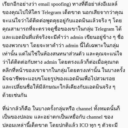
เรียกอีกอย่างว่า email spoofing) ทางที่ดีอย่าส่งอีเมลล์
ของคุณไปให้ใคร Telegram เด็ดขาด นอกเสียจากว่าคุณ
จะแน่ใจว่าได้ติดต่อพูดคุยอยู่กับแอดมินแล้วจริง ๆ โดย
คุณสามารถที่จะตรวจดูชื่อของเขาในกลุ่ม Telegram ได้
และแอดมินที่แท้จริงจะมีคำว่า admin เขียนอยู่ข้าง ๆ ชื่อ
ของพวกเขา โดยจะหาคำว่า admin นี้ได้เฉพาะในกลุ่ม
เท่านั้น แต่ไม่ใช่ในห้องสนทนาส่วนตัว และคุณจะแน่ใจ
ว่าได้ติดต่อกับทาง admin โดยตรงแล้วก็ต่อเมื่อคุณกด
คลิกที่หน้าของเขาจากในกลุ่มโดยตรงเท่านั้น ในบางครั้ง
มิจฉาชีพจะแอบขโมยรูปของแอดมินเพื่อไปสวมรอย
และเปลี่ยนชื่อให้มีลักษณะใกล้เคียงกับแอดมินจริง ๆ
ด้วยเช่นกัน
ที่น่ากลัวก็คือ ในบางครั้งกลุ่มหรือ channel ทั้งหมดนั้นก็
เป็นของปลอม และอย่าตกเป็นเหยื่อกับ channel ของ
ปลอมเหล่านี้เด็ดขาด โดยปกติแล้ว ICO ทุก ๆ ตัวจะมี