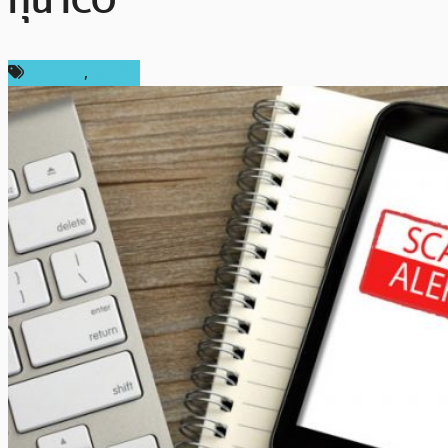
ทุน ICO
บทความ
,
แนะนำ