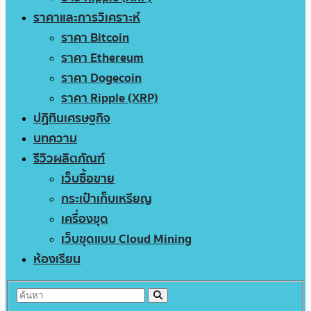
ราคาและการวิเคราะห์
ราคา Bitcoin
ราคา Ethereum
ราคา Dogecoin
ราคา Ripple (XRP)
ปฏิทินเศรษฐกิจ
บทความ
รีวิวผลิตภัณฑ์
เว็บซื้อขาย
กระเป๋าเก็บเหรียญ
เครื่องขุด
เว็บขุดแบบ Cloud Mining
ห้องเรียน