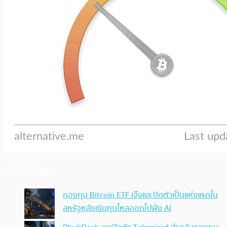
ประเด็นล่าสุด
กองทุน Bitcoin ETF เจ๊งและปิดตัวเป็นแห่งแรกใน
สหรัฐหลังเงินทุนไหลออกไปฝั่ง AI