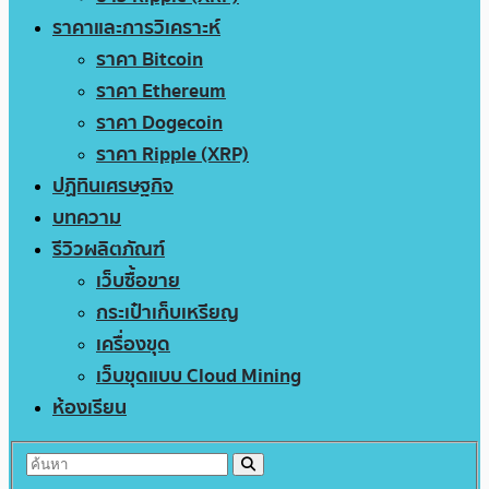
ราคาและการวิเคราะห์
ราคา Bitcoin
ราคา Ethereum
ราคา Dogecoin
ราคา Ripple (XRP)
ปฏิทินเศรษฐกิจ
บทความ
รีวิวผลิตภัณฑ์
เว็บซื้อขาย
กระเป๋าเก็บเหรียญ
เครื่องขุด
เว็บขุดแบบ Cloud Mining
ห้องเรียน