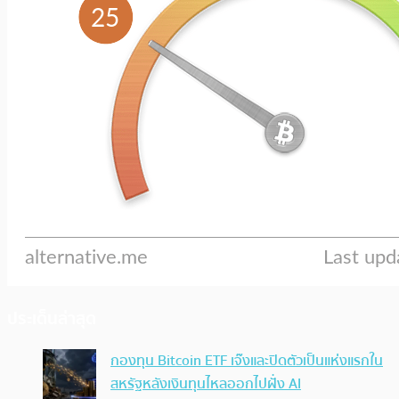
ประเด็นล่าสุด
กองทุน Bitcoin ETF เจ๊งและปิดตัวเป็นแห่งแรกใน
สหรัฐหลังเงินทุนไหลออกไปฝั่ง AI