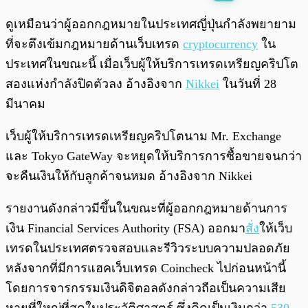
พร้อมเล่น
0:00
/
0:00
ดูเหมือนว่าผู้ออกกฎหมายในประเทศญี่ปุ่นกำลังพยายาม
ที่จะตึงเข้มกฎหมายด้านเว็บเทรด
cryptocurrency
ใน
ประเทศในขณะนี้ เมื่อเว็บผู้ให้บริการเทรดเหรียญคริปโต
สองแห่งกำลังปิดตัวลง อ้างอิงจาก
Nikkei
ในวันที่ 28
มีนาคม
เว็บผู้ให้บริการเทรดเหรียญคริปโตนาม Mr. Exchange
และ Tokyo GateWay จะหยุดให้บริการการซื้อขายจนกว่า
จะคืนเงินให้กับลูกค้าจนหมด อ้างอิงจาก Nikkei
รายงานดังกล่าวมีขึ้นในขณะที่ผู้ออกกฎหมายด้านการ
เงิน Financial Services Authority (FSA) ออกมา
สั่ง
ให้เว็บ
เทรดในประเทศตรวจสอบและรีวิวระบบความปลอดภัย
หลังจากที่มีการแฮคเว็บเทรด Coincheck ไปก่อนหน้านี้
โดยการจารกรรมเงินดิจิตอลดังกล่าวถือเป็นความเสีย