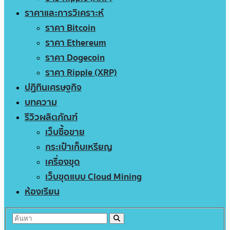
ราคาและการวิเคราะห์
ราคา Bitcoin
ราคา Ethereum
ราคา Dogecoin
ราคา Ripple (XRP)
ปฏิทินเศรษฐกิจ
บทความ
รีวิวผลิตภัณฑ์
เว็บซื้อขาย
กระเป๋าเก็บเหรียญ
เครื่องขุด
เว็บขุดแบบ Cloud Mining
ห้องเรียน