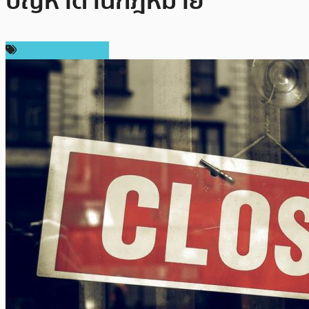
ปัญหาด้านกฎหมาย
กฎหมายและรัฐบาล