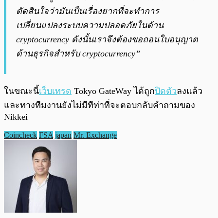
ตัดสินใจว่ามันเป็นเรื่องยากที่จะทำการ
เปลี่ยนแปลงระบบความปลอดภัยในด้าน
cryptocurrency ดังนั้นเราจึงต้องขอถอนใบอนุญาต
ด้านธุรกิจสำหรับ cryptocurrency”
ในขณะนี้
เว็บเทรด
Tokyo GateWay ได้ถูก
ปิดตัว
ลงแล้ว
และทางทีมงานยังไม่มีทีท่าที่จะตอบกลับคำถามของ
Nikkei
Coincheck
FSA
japan
Mr. Exchange