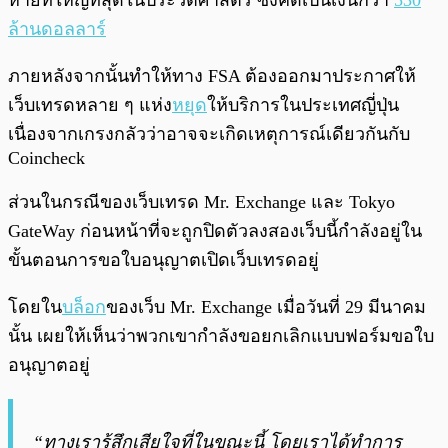
หายที่ใหญ่ที่สุดในประวัติศาสตร์ ซึ่งคิดเป็นเงินกว่า
530
ล้านดอลลาร์
ภายหลังจากนั้นทำให้ทาง FSA ต้องออกมาประกาศให้
เว็บเทรดหลาย ๆ แห่ง
หยุด
ให้บริการในประเทศญี่ปุ่น
เนื่องจากเกรงกลัวว่าอาจจะเกิดเหตุการณ์เดียวกันกับ
Coincheck
ส่วนในกรณีของเว็บเทรด Mr. Exchange และ Tokyo
GateWay ก่อนหน้าที่จะถูกปิดตัวลงสองเว็บนี้กำลังอยู่ใน
ขั้นตอนการขอใบอนุญาตเปิดเว็บเทรดอยู่
โดยใน
บล็อก
ของเว็บ Mr. Exchange เมื่อวันที่ 29 มีนาคม
นั้น เผยให้เห็นว่าพวกเขากำลังขอยกเลิกแบบฟอร์มขอใบ
อนุญาตอยู่
“ทางเรารู้สึกเสียใจที่ในขณะนี้ โดยเราได้ทำการ