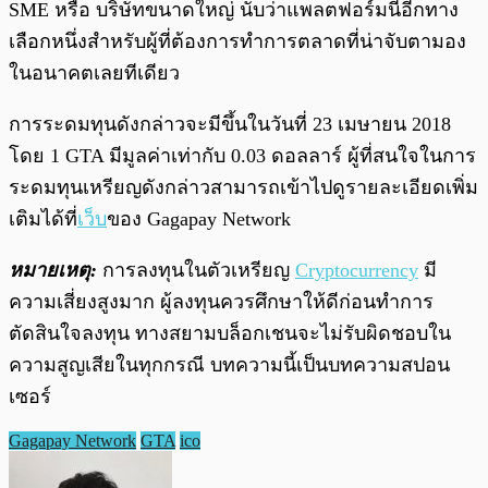
SME หรือ บริษัทขนาดใหญ่ นับว่าแพลตฟอร์มนี้อีกทาง
เลือกหนึ่งสำหรับผู้ที่ต้องการทำการตลาดที่น่าจับตามอง
ในอนาคตเลยทีเดียว
การระดมทุนดังกล่าวจะมีขึ้นในวันที่ 23 เมษายน 2018
โดย 1 GTA มีมูลค่าเท่ากับ 0.03 ดอลลาร์ ผู้ที่สนใจในการ
ระดมทุนเหรียญดังกล่าวสามารถเข้าไปดูรายละเอียดเพิ่ม
เติมได้ที่
เว็บ
ของ Gagapay Network
หมายเหตุ:
การลงทุนในตัวเหรียญ
Cryptocurrency
มี
ความเสี่ยงสูงมาก ผู้ลงทุนควรศึกษาให้ดีก่อนทำการ
ตัดสินใจลงทุน ทางสยามบล็อกเชนจะไม่รับผิดชอบใน
ความสูญเสียในทุกกรณี บทความนี้เป็นบทความสปอน
เซอร์
Gagapay Network
GTA
ico