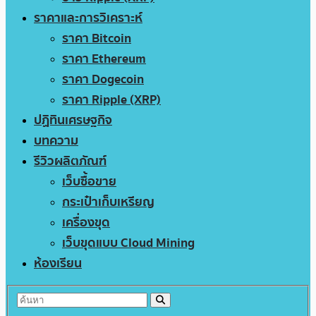
ราคาและการวิเคราะห์
ราคา Bitcoin
ราคา Ethereum
ราคา Dogecoin
ราคา Ripple (XRP)
ปฏิทินเศรษฐกิจ
บทความ
รีวิวผลิตภัณฑ์
เว็บซื้อขาย
กระเป๋าเก็บเหรียญ
เครื่องขุด
เว็บขุดแบบ Cloud Mining
ห้องเรียน