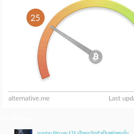
ประเด็นล่าสุด
กองทุน Bitcoin ETF เจ๊งและปิดตัวเป็นแห่งแรกใน