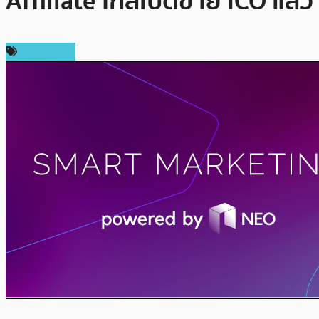
Affiliate ใกล้เปิดขาย ICO แล้ว
สปอนเซอร์