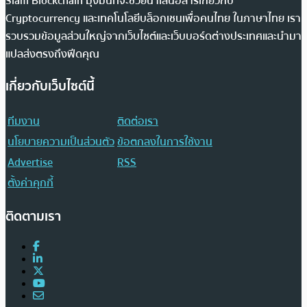
Siam Blockchain มุ่งมั่นที่จะช่วยนำเสนอสารเกี่ยวกับ
Cryptocurrency และเทคโนโลยีบล็อกเชนเพื่อคนไทย ในภาษาไทย เรา
รวบรวมข้อมูลส่วนใหญ่จากเว็บไซต์และเว็บบอร์ดต่างประเทศและนำมา
แปลส่งตรงถึงฟีดคุณ
เกี่ยวกับเว็บไซต์นี้
ทีมงาน
ติดต่อเรา
นโยบายความเป็นส่วนตัว
ข้อตกลงในการใช้งาน
Advertise
RSS
ตั้งค่าคุกกี้
ติดตามเรา