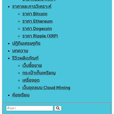
ราคาและการวิเคราะห์
ราคา Bitcoin
ราคา Ethereum
ราคา Dogecoin
ราคา Ripple (XRP)
ปฏิทินเศรษฐกิจ
บทความ
รีวิวผลิตภัณฑ์
เว็บซื้อขาย
กระเป๋าเก็บเหรียญ
เครื่องขุด
เว็บขุดแบบ Cloud Mining
ห้องเรียน