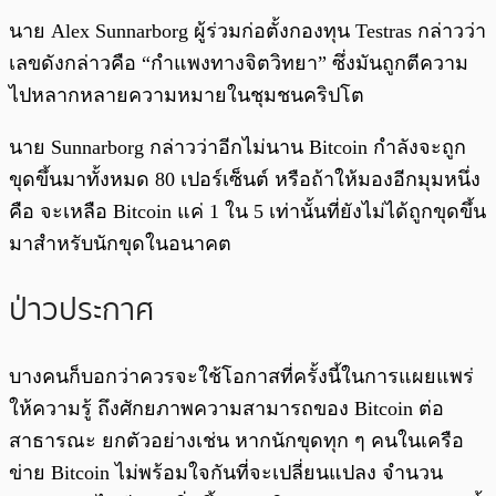
นาย Alex Sunnarborg ผู้ร่วมก่อตั้งกองทุน Testras กล่าวว่า
เลขดังกล่าวคือ “กำแพงทางจิตวิทยา” ซึ่งมันถูกตีความ
ไปหลากหลายความหมายในชุมชนคริปโต
นาย Sunnarborg กล่าวว่าอีกไม่นาน Bitcoin กำลังจะถูก
ขุดขึ้นมาทั้งหมด 80 เปอร์เซ็นต์ หรือถ้าให้มองอีกมุมหนึ่ง
คือ จะเหลือ Bitcoin แค่ 1 ใน 5 เท่านั้นที่ยังไม่ได้ถูกขุดขึ้น
มาสำหรับนักขุดในอนาคต
ป่าวประกาศ
บางคนก็บอกว่าควรจะใช้โอกาสที่ครั้งนี้ในการแผยแพร่
ให้ความรู้ ถึงศักยภาพความสามารถของ Bitcoin ต่อ
สาธารณะ ยกตัวอย่างเช่น หากนักขุดทุก ๆ คนในเครือ
ข่าย Bitcoin ไม่พร้อมใจกันที่จะเปลี่ยนแปลง จำนวน