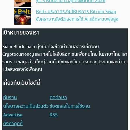
$1.5 หมื่นล้าน ต่ำสุดตั้งแต่ต้นปี 2026
Boltz ประกาศระงับให้บริการ Bitcoin Swap
ชั่วคราว หลังตัวเลขการใช้ AI แฮ็กระบบพุ่งสูง
เป้าหมายของเรา
Siam Blockchain มุ่งมั่นที่จะช่วยนำเสนอสารเกี่ยวกับ
Cryptocurrency และเทคโนโลยีบล็อกเชนเพื่อคนไทย ในภาษาไทย เรา
รวบรวมข้อมูลส่วนใหญ่จากเว็บไซต์และเว็บบอร์ดต่างประเทศและนำมา
แปลส่งตรงถึงฟีดคุณ
เกี่ยวกับเว็บไซต์นี้
ทีมงาน
ติดต่อเรา
นโยบายความเป็นส่วนตัว
ข้อตกลงในการใช้งาน
Advertise
RSS
ตั้งค่าคุกกี้