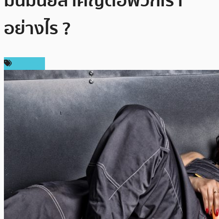
มันมีนัยสำคัญต่อพวกเรา
อย่างไร ?
บทความ