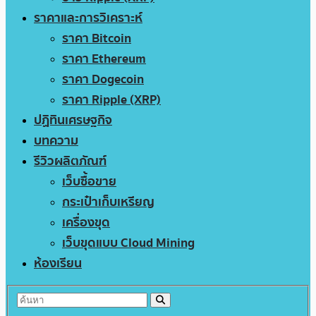
ราคาและการวิเคราะห์
ราคา Bitcoin
ราคา Ethereum
ราคา Dogecoin
ราคา Ripple (XRP)
ปฏิทินเศรษฐกิจ
บทความ
รีวิวผลิตภัณฑ์
เว็บซื้อขาย
กระเป๋าเก็บเหรียญ
เครื่องขุด
เว็บขุดแบบ Cloud Mining
ห้องเรียน