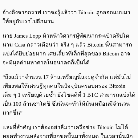
อ้างอิงจากกราฟ เราจะรู้แล้วว่า Bitcoin ถูกออกแบบมา
ให้อยู่กับเราไปอีกนาน
นาย James Lopp หัวหน้าวิศวกรผู้พัฒนากระเป๋าคริปโต
นาม Casa กล่าวเตือนว่า จริง ๆ แล้ว Bitcoin นั้นสามารถ
แบ่งได้ยิบย่อยมาก เศษเสี้ยวที่เล็กที่สุดของ Bitcoin อาจ
จะมีมูลค่ามหาศาลในอนาคตก็เป็นได้
“ถึงแม้ว่าจำนวน 17 ล้านเหรียญนั้นจะดูจำกัด แต่มันไม่
เพียงพอให้เศรษฐีทุกคนในปัจจุบันครอบครอง Bitcoin
เต็ม ๆ 1 เหรียญด้วยซ้ำ ยังโชคดีที่ 1 BTC สามารถแบ่งได้
เป็น 100 ล้านซาโตชิ ซึ่งนั่นจะทำให้มันเหมือนมีจำนวน
มากขึ้น”
และที่สำคัญ เราต้องอย่าลืมว่าเครือข่าย Bitcoin ไม่ได้
หยุดทำงานหลังจากที่ถูกขุดขึ้นมาทั้งหมด ในเวลานั้นนัก