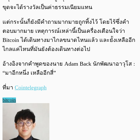
ขุดจะได้รางวัลเป็นค่าธรรมเนียมแทน
แต่กระนั้นก็ยังมีคำถามมากมายถูกทิ้งไว้ โดยไร้ซึ่งคำ
ตอบมากมาย เหตุการณ์เหล่านี้เป็นเครื่องเตือนใจว่า
Bitcoin ได้เดินทางมาไกลขนาดไหนแล้ว และยัังเหลืออีก
ไกลแค่ไหนที่มันยังต้องเดินทางต่อไป
อ้างอิงจากคำพูดของนาย Adam Back นักพัฒนาอาวุโส :
“มาอีกหนึ่ง เหลืออีกสี่”
ที่มา
Cointelegraph
bitcoin