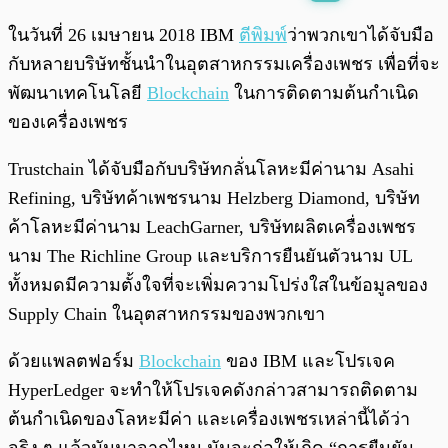
พร้อมเล่น
0:00
/
0:00
ในวันที่ 26 เมษายน 2018 IBM
ตีพิมพ์
ว่าพวกเขาได้จับมือ
กับหลายบริษัทชั้นนำในอุตสาหกรรมเครื่องเพชร เพื่อที่จะ
พัฒนาเทคโนโลยี
Blockchain
ในการติดตามต้นกำเนิด
ของเครื่องเพชร
Trustchain ได้จับมือกับบริษัทกลั่นโลหะมีค่านาม Asahi
Refining, บริษัทค้าเพชรนาม Helzberg Diamond, บริษัท
ค้าโลหะมีค่านาม LeachGarner, บริษัทผลิตเครื่องเพชร
นาม The Richline Group และบริการยืนยันตัวนาม UL
ทั้งหมดมีความตั้งใจที่จะเพิ่มความโปร่งใสในข้อมูลของ
Supply Chain ในอุตสาหกรรมของพวกเขา
ด้วยแพลตฟอร์ม
Blockchain
ของ IBM และโปรเจค
HyperLedger จะทำให้โปรเจคดังกล่าวสามารถติดตาม
ต้นกำเนิดของโลหะมีค่า และเครื่องเพชรเหล่านี้ได้ว่า