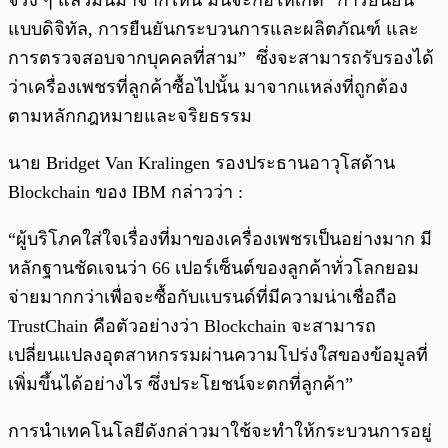
จริง ๆ แล้วมันมาจากไหน มันจะก่อให้เกิด “การยืนยัน
แบบดิจิทัล, การยืนยันกระบวนการและผลิตภัณฑ์ และ
การตรวจสอบจากบุคคลที่สาม” ซึ่งจะสามารถรับรองได้
ว่าเครื่องเพชรที่ลูกค้าซื้อไปนั้น มาจากแหล่งที่ถูกต้อง
ตามหลักกฎหมายและจริยธรรม
นาย Bridget Van Kralingen รองประธานอาวุโสด้าน
Blockchain ของ IBM กล่าวว่า :
“ผู้บริโภคใส่ใจเรื่องที่มาของเครื่องเพชรเป็นอย่างมาก มี
หลักฐานชัดเจนว่า 66 เปอร์เซ็นต์ของลูกค้าทั่วโลกยอม
จ่ายมากกว่าเพื่อจะซื้อกับแบรนด์ที่มีความน่าเชื่อถือ
TrustChain คือตัวอย่างว่า Blockchain จะสามารถ
เปลี่ยนแปลงอุตสาหกรรมผ่านความโปร่งใสของข้อมูลที่
เพิ่มขึ้นได้อย่างไร ซึ่งประโยชน์จะตกที่ลูกค้า”
การนำเทคโนโลยีดังกล่าวมาใช้จะทำให้กระบวนการอยู่