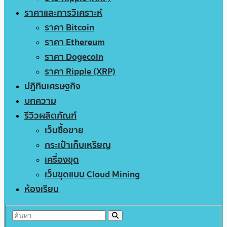
ราคาและการวิเคราะห์
ราคา Bitcoin
ราคา Ethereum
ราคา Dogecoin
ราคา Ripple (XRP)
ปฏิทินเศรษฐกิจ
บทความ
รีวิวผลิตภัณฑ์
เว็บซื้อขาย
กระเป๋าเก็บเหรียญ
เครื่องขุด
เว็บขุดแบบ Cloud Mining
ห้องเรียน