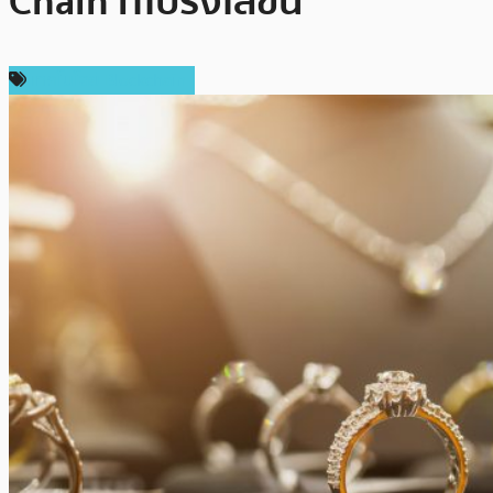
Chain ที่โปร่งใสขึ้น
เทคโนโลยี Blockchain