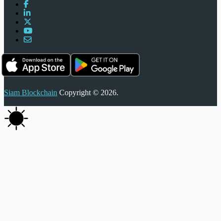
Siam Blockchain
Copyright © 2026.