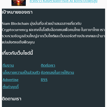
ชั่วคราว หลังตัวเลขการใช้ AI แฮ็กระบบพุ่งสูง
เป้าหมายของเรา
Siam Blockchain มุ่งมั่นที่จะช่วยนำเสนอสารเกี่ยวกับ
Cryptocurrency และเทคโนโลยีบล็อกเชนเพื่อคนไทย ในภาษาไทย เรา
รวบรวมข้อมูลส่วนใหญ่จากเว็บไซต์และเว็บบอร์ดต่างประเทศและนำมา
แปลส่งตรงถึงฟีดคุณ
เกี่ยวกับเว็บไซต์นี้
ทีมงาน
ติดต่อเรา
นโยบายความเป็นส่วนตัว
ข้อตกลงในการใช้งาน
Advertise
RSS
ตั้งค่าคุกกี้
ติดตามเรา