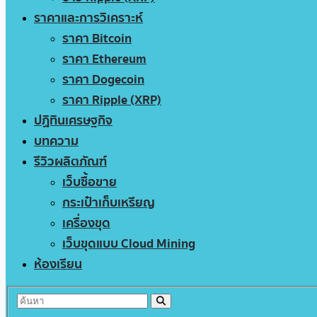
ราคาและการวิเคราะห์
ราคา Bitcoin
ราคา Ethereum
ราคา Dogecoin
ราคา Ripple (XRP)
ปฏิทินเศรษฐกิจ
บทความ
รีวิวผลิตภัณฑ์
เว็บซื้อขาย
กระเป๋าเก็บเหรียญ
เครื่องขุด
เว็บขุดแบบ Cloud Mining
ห้องเรียน