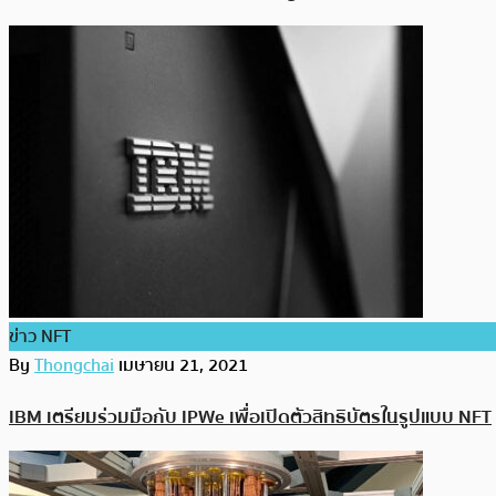
ข่าว NFT
By
Thongchai
เมษายน 21, 2021
IBM เตรียมร่วมมือกับ IPWe เพื่อเปิดตัวสิทธิบัตรในรูปแบบ NFT