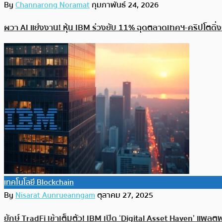
By
Channarong Noramat
กุมภาพันธ์ 24, 2026
ผวา AI แย่งงาน! หุ้น IBM ร่วงยับ 11% ฉุดตลาดเทคฯ-คริปโตดิ่
เทคโนโลยี Blockchain
By
Nisarat Aunrueanngam
ตุลาคม 27, 2025
ยักษ์ TradFi เข้าเต็มตัว! IBM เปิด ‘Digital Asset Haven’ แ