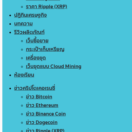
ราคา Ripple (XRP)
ปฏิทินเศรษฐกิจ
บทความ
รีวิวผลิตภัณฑ์
เว็บซื้อขาย
กระเป๋าเก็บเหรียญ
เครื่องขุด
เว็บขุดแบบ Cloud Mining
ห้องเรียน
ข่าวคริปโตเคอเรนซี่
ข่าว Bitcoin
ข่าว Ethereum
ข่าว Binance Coin
ข่าว Dogecoin
ข่าว Ripple (XRP)