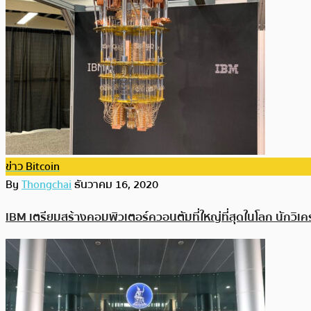
ข่าว Bitcoin
By
Thongchai
ธันวาคม 16, 2020
IBM เตรียมสร้างคอมพิวเตอร์ควอนตัมที่ใหญ่ที่สุดในโลก นักวิเค