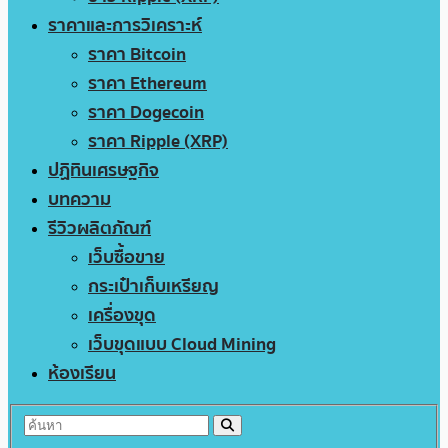
ราคาและการวิเคราะห์
ราคา Bitcoin
ราคา Ethereum
ราคา Dogecoin
ราคา Ripple (XRP)
ปฏิทินเศรษฐกิจ
บทความ
รีวิวผลิตภัณฑ์
เว็บซื้อขาย
กระเป๋าเก็บเหรียญ
เครื่องขุด
เว็บขุดแบบ Cloud Mining
ห้องเรียน