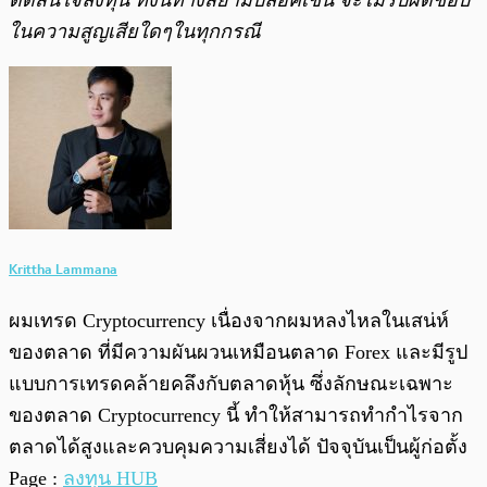
ในความสูญเสียใดๆในทุกกรณี
Krittha Lammana
ผมเทรด Cryptocurrency เนื่องจากผมหลงไหลในเสน่ห์
ของตลาด ที่มีความผันผวนเหมือนตลาด Forex และมีรูป
แบบการเทรดคล้ายคลึงกับตลาดหุ้น ซึ่งลักษณะเฉพาะ
ของตลาด Cryptocurrency นี้ ทำให้สามารถทำกำไรจาก
ตลาดได้สูงและควบคุมความเสี่ยงได้ ปัจจุบันเป็นผู้ก่อตั้ง
Page :
ลงทุน HUB