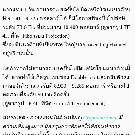
หากแท่ง 1 วัน สามารถเบรคขึ้นไปปิดเหนือโซนแนวต้าน
ที่ 9,550 – 9,725 ดอลลาร์ ได้ ก็มีโอกาสที่จะขึ้นไปต่อที่
ระดับ 78.6 Fib ที่ประมาณ 10,400 ดอลลาร์ (ดูจากรูป TF
4H ที่วัด Fibo แบบ Projection)
ซึ่งจะมีแนวต้านที่เป็นกรอบใหญ่ของ ascending channel
อยู่บริเวณนั้น
แต่ถ้าหากไม่สามารถเบรคขึ้นไปปิดเหนือโซนแนวต้านนี้
ได้ อาจทำให้เกิดรูปแบบของ Double top และกลับตัวลง
มาอยู่ในโซนแนวรับที่ 8,950 – 9,285 ดอลลาร์ หรือลงไป
ทดสอบที่ระดับ 50 Fib อีกครั้ง
(ดูจากรูป TF 4H ที่วัด Fibo แบบ Retracement)
หมายเหตุ : การลงทุนในตัวเหรียญ
Cryptocurrency
มี
ความเสี่ยงสูงมาก ผู้ลงทุนควรศึกษาให้ดีก่อนทำการ
ตัดสินใจลงทุน ทั้งนี้ทางสยามบล็อคเชน จะไม่รับผิดชอบ