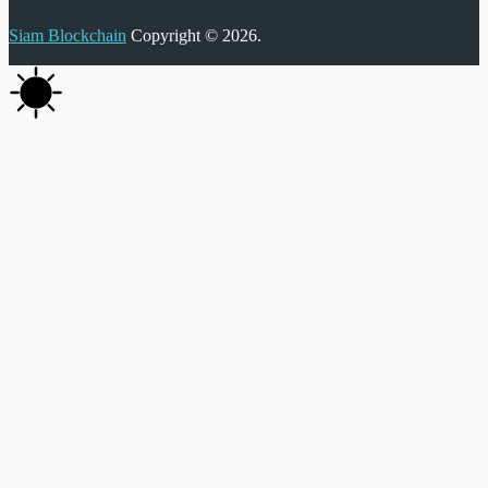
Siam Blockchain
Copyright © 2026.