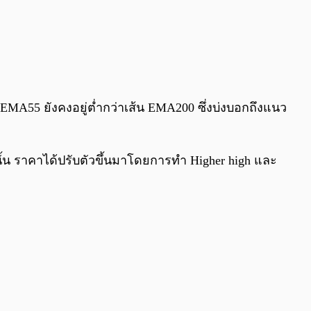
 EMA55 ยังคงอยู่ต่ำกว่าเส้น EMA200 ซึ่งบ่งบอกถึงแนว
นั้น ราคาได้ปรับตัวขึ้นมาโดยการทำ Higher high และ