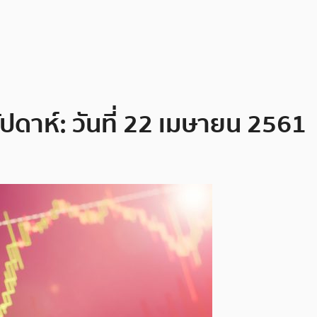
ัปดาห์: วันที่ 22 เมษายน 2561