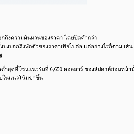
่งบอกถึงความผันผวนของราคา โดยปิดต่ำกว่า
งบ่งบอกถึงพักตัวของราคาเพื่อไปต่อ แต่อย่างไรก็ตาม เส้น
่
ดต่ำสุดที่โซนแนวรับที่ 6,650 ดอลลาร์ ของสัปดาห์ก่อนหน้า
วไปในแนวโน้มขาขึ้น