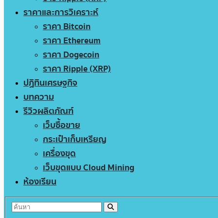
ราคาและการวิเคราะห์
ราคา Bitcoin
ราคา Ethereum
ราคา Dogecoin
ราคา Ripple (XRP)
ปฏิทินเศรษฐกิจ
บทความ
รีวิวผลิตภัณฑ์
เว็บซื้อขาย
กระเป๋าเก็บเหรียญ
เครื่องขุด
เว็บขุดแบบ Cloud Mining
ห้องเรียน