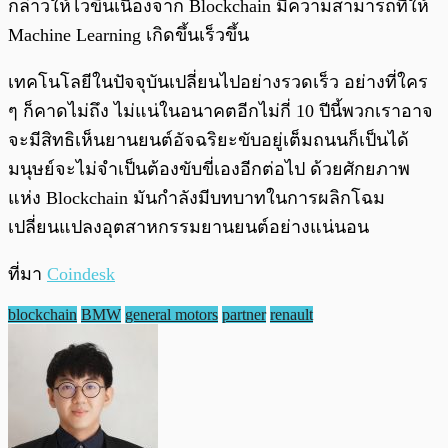
กล่าวให้ไวขึ้นเนื่องจาก Blockchain มีความสามารถที่ให้
Machine Learning เกิดขึ้นเร็วขึ้น
เทคโนโลยีในปัจจุบันเปลี่ยนไปอย่างรวดเร็ว อย่างที่ใคร
ๆ ก็คาดไม่ถึง ไม่แน่ในอนาคตอีกไม่กี่ 10 ปีนี้พวกเราอาจ
จะมีสิทธิเห็นยานยนต์อัจฉริยะขับอยู่เต็มถนนก็เป็นได้
มนุษย์จะไม่จำเป็นต้องขับขี่เองอีกต่อไป ด้วยศักยภาพ
แห่ง Blockchain มันกำลังมีบทบาทในการผลิกโฉม
เปลี่ยนแปลงอุตสาหกรรมยานยนต์อย่างแน่นอน
ที่มา
Coindesk
blockchain
BMW
general motors
partner
renault