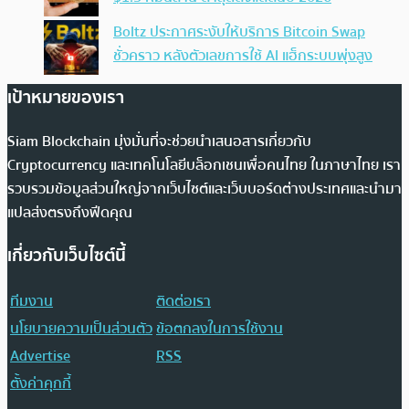
Boltz ประกาศระงับให้บริการ Bitcoin Swap
ชั่วคราว หลังตัวเลขการใช้ AI แฮ็กระบบพุ่งสูง
เป้าหมายของเรา
Siam Blockchain มุ่งมั่นที่จะช่วยนำเสนอสารเกี่ยวกับ
Cryptocurrency และเทคโนโลยีบล็อกเชนเพื่อคนไทย ในภาษาไทย เรา
รวบรวมข้อมูลส่วนใหญ่จากเว็บไซต์และเว็บบอร์ดต่างประเทศและนำมา
แปลส่งตรงถึงฟีดคุณ
เกี่ยวกับเว็บไซต์นี้
ทีมงาน
ติดต่อเรา
นโยบายความเป็นส่วนตัว
ข้อตกลงในการใช้งาน
Advertise
RSS
ตั้งค่าคุกกี้