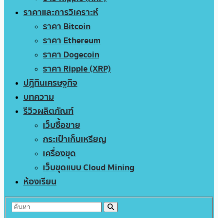
ราคาและการวิเคราะห์
ราคา Bitcoin
ราคา Ethereum
ราคา Dogecoin
ราคา Ripple (XRP)
ปฏิทินเศรษฐกิจ
บทความ
รีวิวผลิตภัณฑ์
เว็บซื้อขาย
กระเป๋าเก็บเหรียญ
เครื่องขุด
เว็บขุดแบบ Cloud Mining
ห้องเรียน