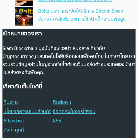
Boltz ประกาศระงับให้บริการ Bitcoin Swap
ชั่วคราว หลังตัวเลขการใช้ AI แฮ็กระบบพุ่งสูง
เป้าหมายของเรา
Siam Blockchain มุ่งมั่นที่จะช่วยนำเสนอสารเกี่ยวกับ
Cryptocurrency และเทคโนโลยีบล็อกเชนเพื่อคนไทย ในภาษาไทย เรา
รวบรวมข้อมูลส่วนใหญ่จากเว็บไซต์และเว็บบอร์ดต่างประเทศและนำมา
แปลส่งตรงถึงฟีดคุณ
เกี่ยวกับเว็บไซต์นี้
ทีมงาน
ติดต่อเรา
นโยบายความเป็นส่วนตัว
ข้อตกลงในการใช้งาน
Advertise
RSS
ตั้งค่าคุกกี้