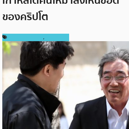
เกาหลีใต้คนใหม่ เล็งเห็นข้อดี
ของคริปโต
กฎหมายและรัฐบาล
,
ต่างประเทศ