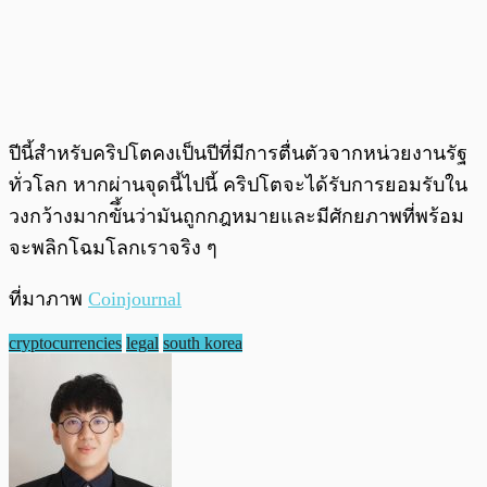
ปีนี้สำหรับคริปโตคงเป็นปีที่มีการตื่นตัวจากหน่วยงานรัฐ
ทั่วโลก หากผ่านจุดนี้ไปนี้ คริปโตจะได้รับการยอมรับใน
วงกว้างมากขัึ้นว่ามันถูกกฎหมายและมีศักยภาพที่พร้อม
จะพลิกโฉมโลกเราจริง ๆ
ที่มาภาพ
Coinjournal
cryptocurrencies
legal
south korea