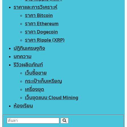
ราคาและการวิเคราะห์
ราคา Bitcoin
ราคา Ethereum
ราคา Dogecoin
ราคา Ripple (XRP)
ปฏิทินเศรษฐกิจ
บทความ
รีวิวผลิตภัณฑ์
เว็บซื้อขาย
กระเป๋าเก็บเหรียญ
เครื่องขุด
เว็บขุดแบบ Cloud Mining
ห้องเรียน