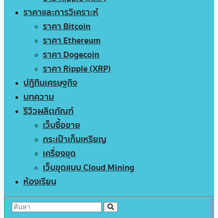
ราคาและการวิเคราะห์
ราคา Bitcoin
ราคา Ethereum
ราคา Dogecoin
ราคา Ripple (XRP)
ปฏิทินเศรษฐกิจ
บทความ
รีวิวผลิตภัณฑ์
เว็บซื้อขาย
กระเป๋าเก็บเหรียญ
เครื่องขุด
เว็บขุดแบบ Cloud Mining
ห้องเรียน