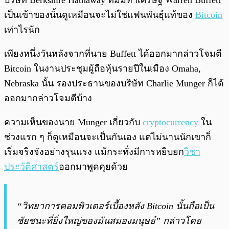
บริษัท Berkshire Hathaway ที่มีมหาเศรษฐี Warren Buffett
เป็นเข้าของนั้นดูเหมือนจะไม่ใช่แฟนพันธุ์แท้ของ
Bitcoin
เท่าไรนัก
เพียงหนึ่งวันหลังจากที่นาย Buffett ได้ออกมากล่าวโจมตี
Bitcoin ในงานประชุมผู้ถือหุ้นรายปีในเมือง Omaha,
Nebraska นั้น รองประธานของบริษัท Charlie Munger ก็ได้
ออกมากล่าวโจมตีบ้าง
ความเห็นของนาย Munger เกี่ยวกับ
cryptocurrency
ใน
ช่วงแรก ๆ ก็ดูเหมือนจะเป็นกันเอง แต่ไม่นานนักเขาก็
เริ่มจริงจังอย่างรุนแรง แม้กระทั่งมีการหยิบยก
วิชา
ประวัติศาสตร์
ออกมาพูดคุยด้วย
“วิทยาการคอมพิวเตอร์เบื้องหลัง Bitcoin นั้นถือเป็น
ชัยชนะที่ยิ่งใหญ่ของมันสมองมนุษย์” กล่าวโดย