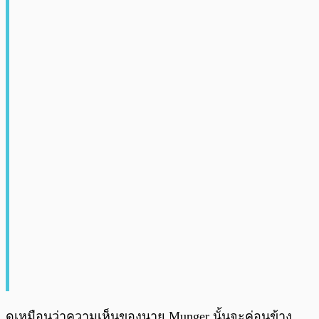
ดูเหมือนว่าความเห็นของนาย Munger นั้นจะค่อนข้าง