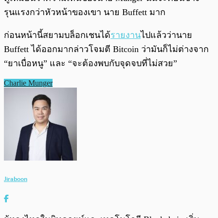
รุนแรงกว่าหัวหน้าของเขา นาย Buffett มาก
ก่อนหน้านี้สยามบล็อกเชนได้
รายงาน
ไปแล้วว่านาย
Buffett ได้ออกมากล่าวโจมตี Bitcoin ว่ามันก็ไม่ต่างจาก
“ยาเบื่อหนู” และ “จะต้องพบกับจุดจบที่ไม่สวย”
Charlie Munger
Jiraboon