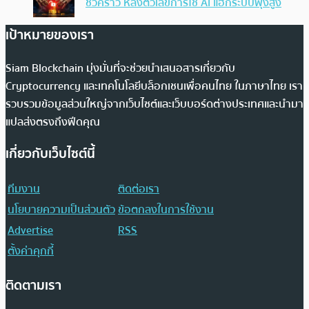
ชั่วคราว หลังตัวเลขการใช้ AI แฮ็กระบบพุ่งสูง
เป้าหมายของเรา
Siam Blockchain มุ่งมั่นที่จะช่วยนำเสนอสารเกี่ยวกับ
Cryptocurrency และเทคโนโลยีบล็อกเชนเพื่อคนไทย ในภาษาไทย เรา
รวบรวมข้อมูลส่วนใหญ่จากเว็บไซต์และเว็บบอร์ดต่างประเทศและนำมา
แปลส่งตรงถึงฟีดคุณ
เกี่ยวกับเว็บไซต์นี้
ทีมงาน
ติดต่อเรา
นโยบายความเป็นส่วนตัว
ข้อตกลงในการใช้งาน
Advertise
RSS
ตั้งค่าคุกกี้
ติดตามเรา