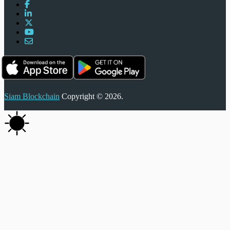
Siam Blockchain
Copyright © 2026.