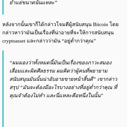
ย่ำแย่ขนาดนั้นแหละ”
หลังจากนั้นเขาก็ได้กล่าวโจมตีผู้สนับสนุน Bitcoin โดย
กล่าวหาว่ามันเป็นเรื่องที่น่าอายที่จะให้การสนับสนุน
cryptoasset และกล่าวว่ามัน “อยู่ต่ำกว่าคุณ”
“ผมมองว่าทั้งหมดนี้มันเป็นเรื่องของภาวะสมอง
เสื่อมและผิดศีลธรรม ผมคิดว่าผู้คนที่พยายาม
สนับสนุนมันนั้นน่าอับอายขายหน้าสิ้นดี” เขากล่าว
สรุป “มันจะต้องมีอะไรบางอย่างที่อยู่ต่ำกว่าคุณ ที่
คุณจำต้องไม่ทำ และนี่แหละคือหนึ่งในนั้น”