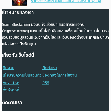
ชั่วคราว หลังตัวเลขการใช้ AI แฮ็กระบบพุ่งสูง
เป้าหมายของเรา
Siam Blockchain มุ่งมั่นที่จะช่วยนำเสนอสารเกี่ยวกับ
Cryptocurrency และเทคโนโลยีบล็อกเชนเพื่อคนไทย ในภาษาไทย เรา
รวบรวมข้อมูลส่วนใหญ่จากเว็บไซต์และเว็บบอร์ดต่างประเทศและนำมา
แปลส่งตรงถึงฟีดคุณ
เกี่ยวกับเว็บไซต์นี้
ทีมงาน
ติดต่อเรา
นโยบายความเป็นส่วนตัว
ข้อตกลงในการใช้งาน
Advertise
RSS
ตั้งค่าคุกกี้
ติดตามเรา