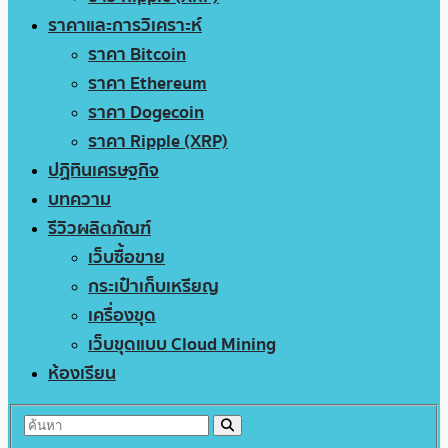
ราคาและการวิเคราะห์
ราคา Bitcoin
ราคา Ethereum
ราคา Dogecoin
ราคา Ripple (XRP)
ปฏิทินเศรษฐกิจ
บทความ
รีวิวผลิตภัณฑ์
เว็บซื้อขาย
กระเป๋าเก็บเหรียญ
เครื่องขุด
เว็บขุดแบบ Cloud Mining
ห้องเรียน