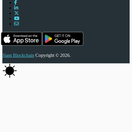
Siam Blockchain
Copyright © 2026.