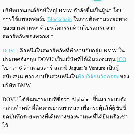
พร้อมเล่น
0:00
/
0:00
บริษัทยานยนต์ยักษ์ใหญ่ BMW กำลังขึ้นเป็นผู้นำ โดย
การใช้แพลตฟอร์ม
Blockchain
ในการติดตามระยะทาง
ของยานพาหนะ ด้วยนวัตกรรมด้านโปรแกรมจาก
สตาร์ทอัพของพวกเขา
DOVU
คือหนึ่งในสตาร์ทอัพที่ทำงานกับกลุ่ม BMW ใน
ประเทศอังกฤษ DOVU เป็นบริษัทที่ได้เงินระดมทุน
ICO
ไปกว่า 6 ล้านดอลลาร์ และมี Jaguar’s Venture เป็นผู้
สนับสนุน พวกเขาเป็นส่วนหนึ่งใน
ห้องวิจัยนวัตกรรม
ของ
บริษัท BMW
DOVU ได้พัฒนาระบบที่ชื่อว่า Alphabet ขึ้นมา ระบบดัง
กล่าวทำหน้าที่ติดตามยานพาหนะ เพื่อกระตุ้นให้ผู้ขับขี่
จดบันทึกระยะทางที่เดินทางของพาหนะที่ได้ยืมหรือเช่า
ไว้