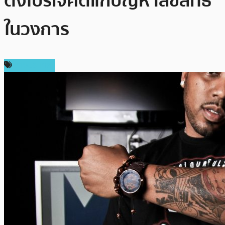
ตั้งโปรเจคต์แก้ปัญหาลิขสิทธิ์
ในวงการ
ต่างประเทศ