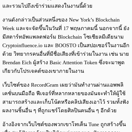
และรวมไปถึงเข้าร่วมแสดงในงานนี้ด้วย
งานดังกล่าวเป็นส่วนหนึ่งของ New York’s Blockchain
Week และจะจัดขึ้นในวันที่ 17 พฤษภาคมนี้ นอกจากนี้ ยัง
มีสตาร์ทอัพแพลตฟอร์ม Blockchain โซเชียลมีเดียนาม
Cryptoinfluence.io และ BOOSTO เป็นสปอเซอร์ในงานอีก
ด้วย วิทยากรคนอื่นที่มีชื่อเสียงที่เข้าร่วมในงาน เช่น นาย
Brendan Eich ผู้สร้าง Basic Attention Token ซึ่งจะมาพูด
เกียวกับโปรเจคต์ของเขาภายในงาน
เว็บไซต์ของ RecordGram เผยว่ามันทำงานผ่านแอพพลิ
เคชั่นบนมือถือ ฟีเจอร์ที่หลากหลายของมันจะทำให้ผู้ใช้
สามารถสร้างและเก็บโน้ตหรือคลิปเสียงเอาไว้ รวมทั้งฟัง
ผลงานชิ้นอื่น ๆ ที่ถูกแชร์โดยศิลปินคนอื่น ๆ อีกด้วย
อ้างอิงจากเว็บไซต์ของพวกเขาโทเค็น Tune ถูกสร้างขึ้น