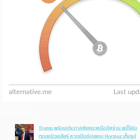
ประเด็นล่าสุด
Trump พร้อมประกาศชัยชนะเหนืออิหร่าน แม้ไร้ข้อ
ตกลงนิวเคลียร์ หากเปิดช่องแคบ Hormuz เต็มรูป