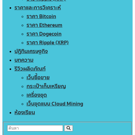
ราคาและการวิเคราะห์
ราคา Bitcoin
ราคา Ethereum
ราคา Dogecoin
ราคา Ripple (XRP)
ปฏิทินเศรษฐกิจ
บทความ
รีวิวผลิตภัณฑ์
เว็บซื้อขาย
กระเป๋าเก็บเหรียญ
เครื่องขุด
เว็บขุดแบบ Cloud Mining
ห้องเรียน