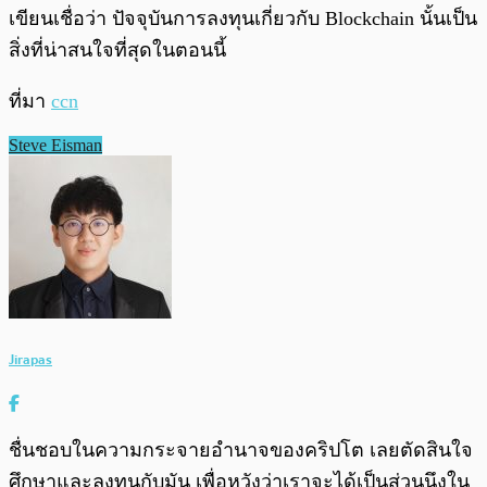
เขียนเชื่อว่า ปัจจุบันการลงทุนเกี่ยวกับ Blockchain นั้นเป็น
สิ่งที่น่าสนใจที่สุดในตอนนี้
ที่มา
ccn
Steve Eisman
Jirapas
ชื่นชอบในความกระจายอำนาจของคริปโต เลยตัดสินใจ
ศึกษาและลงทุนกับมัน เพื่อหวังว่าเราจะได้เป็นส่วนนึงใน