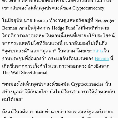
ดังได้จากตลาดสินเชื่อซับไพรม์ในทศวรรษที่ผ่านมา แต่
เขากลับมองไม่เห็นจุดประสงค์ของ Cryptocurrecncy
ในปัจจุบัน นาย Eisman ทำงานดูแลพอร์ตอยู่ที่ Neuberger
Berman เขาเป็นผู้จัดการ Hedge Fund ไม่กี่คนที่ทำนาย
วิกฤติการตลาดเคหะ ในตอนนี้แทนที่เขาจะใช้ประโยชน์
จากกระแสคริปโตที่ร้อนแรงนี้ เขากลับมองไม่เห็นถึง
“จุดประสงค์” และ “มูลค่า” ในตลาด โดยเขา
กล่าว
ใน
งานประชุมที่ฮ่องกงว่า กระแสอันร้อนแรงของ
Bitcoin
นี้
เกิดขึ้นจากการเก็งกำไรและการหลอกลวง อ้างอิงจาก
The Wall Street Journal
“ผมมองไม่เห็นจุดประสงค์ของมัน Cryptocurrencies นั้น
สร้างมูลค่าให้กับอะไร? ยังไม่มีใครสามารถให้คำตอบกับ
ผมได้เลย”
ถึงแม้ในอดีต เขาเคยทำนายว่าประเทศสหรัฐอเมริกาจะ