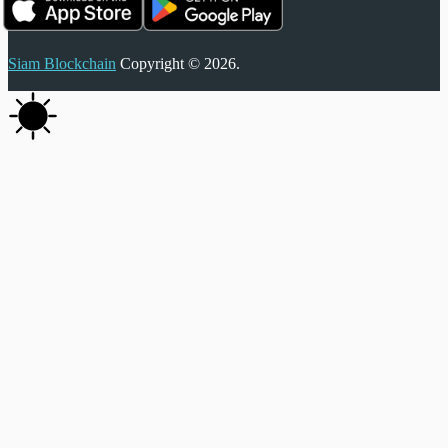
Siam Blockchain
Copyright © 2026.