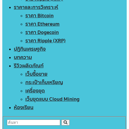
ราคาและการวิเคราะห์
ราคา Bitcoin
ราคา Ethereum
ราคา Dogecoin
ราคา Ripple (XRP)
ปฏิทินเศรษฐกิจ
บทความ
รีวิวผลิตภัณฑ์
เว็บซื้อขาย
กระเป๋าเก็บเหรียญ
เครื่องขุด
เว็บขุดแบบ Cloud Mining
ห้องเรียน