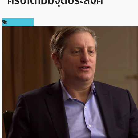
“คริปโตไม่มีจุดประสงค์”
ต่างประเทศ