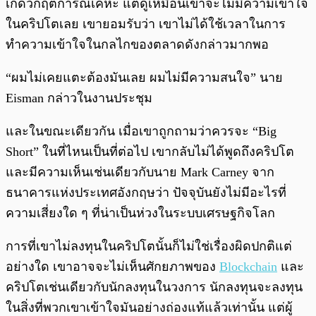
เกิดวิกฤตการณ์เคหะ แต่ดูเหมือนเขาจะไม่มีความเข้าใจ
ในคริปโตเลย เขายอมรับว่า เขาไม่ได้ใช้เวลาในการ
ทำความเข้าใจในกลไกของตลาดดังกล่าวมากพอ
“ผมไม่เคยแตะต้องมันเลย ผมไม่มีความสนใจ” นาย
Eisman กล่าวในงานประชุม
และในขณะเดียวกัน เมื่อเขาถูกถามว่าควรจะ “Big
Short” ในที่ไหนเป็นที่ต่อไป เขากลับไม่ได้พูดถึงคริปโต
และมีความเห็นเช่นเดียวกับนาย Mark Carney จาก
ธนาคารแห่งประเทศอังกฤษว่า ปัจจุบันยังไม่มีอะไรที่
ความเสี่ยงใด ๆ ที่น่าเป็นห่วงในระบบเศรษฐกิจโลก
การที่เขาไม่ลงทุนในคริปโตนั้นก็ไม่ใช่เรื่องผิดปกติแต่
อย่างใด เขาอาจจะไม่เห็นศักยภาพของ
Blockchain
และ
คริปโตเช่นเดียวกับนักลงทุนในวงการ นักลงทุนจะลงทุน
ในสิ่งที่พวกเขาเข้าใจมันอย่างถ่องแท้แล้วเท่านั้น แต่ผู้