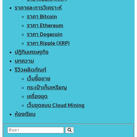
ราคาและการวิเคราะห์
ราคา Bitcoin
ราคา Ethereum
ราคา Dogecoin
ราคา Ripple (XRP)
ปฏิทินเศรษฐกิจ
บทความ
รีวิวผลิตภัณฑ์
เว็บซื้อขาย
กระเป๋าเก็บเหรียญ
เครื่องขุด
เว็บขุดแบบ Cloud Mining
ห้องเรียน