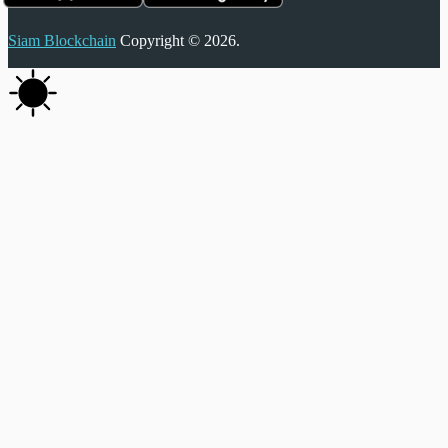
Siam Blockchain
Copyright © 2026.