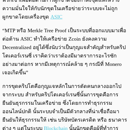
พวกเขาเพื่อต่อต้านการผูกขาดของกำลังขุดและสร้าง
ความมั่นใจให้กับนักขุดในเครือข่ายว่าระบบจะไม่ถูก
ผูกขาดโดยเครื่องขุด
ASIC
“MTP หรือ Merkle Tree Proof เป็นระบบที่ออกแบบมาเพื่อ
ต่อต้าน ASIC ทำให้เครือข่าย Zcoin ยังคงความ
Decentralized อยู่ได้ซึ่งนับว่าเป็นกุญแจสำคัญสำหรับคริป
โตเคอร์เรนซี่ เราคิดว่าเราต้องมีมาตราการอะไรซัก
อย่างมาต่อกร หากมีเหตุการณ์คล้าย ๆ กรณีที่ Monero
เจอเกิดขึ้น”
การขุดคริปโตคือกุญแจหลักในการตัดคนกลางออกไป
จากระบบ สำหรับคริปโตเคอร์เรนซี่นั้นการขุดคือการ
ยืนยันธุรกรรมในเครือข่าย ซึ่งโดยการทำธุรกรรม
ออนไลน์ปกติ นั้นระบบจำเป็นมีตัวกลางที่น่าเชื่อถือมา
ยืนยันให้ธุรกรรมให้ เช่น บริษัทบัตรเครดิต หรือ ธนาคาร
ต่าง ๆ แต่ในระบบ
Blockchain
นั้นนักขุดคือผู้ที่ทำการ