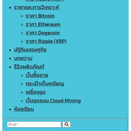
ราคาและการวิเคราะห์
ราคา Bitcoin
ราคา Ethereum
ราคา Dogecoin
ราคา Ripple (XRP)
ปฏิทินเศรษฐกิจ
บทความ
รีวิวผลิตภัณฑ์
เว็บซื้อขาย
กระเป๋าเก็บเหรียญ
เครื่องขุด
เว็บขุดแบบ Cloud Mining
ห้องเรียน