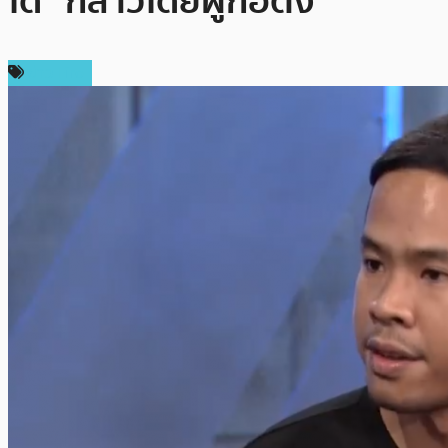
ได้” กล่าวโดยผู้ก่อตั้ง
ข่าว Firo