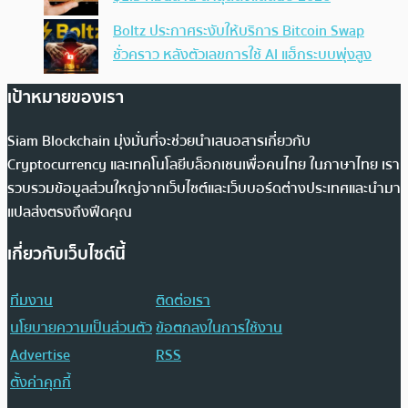
Boltz ประกาศระงับให้บริการ Bitcoin Swap
ชั่วคราว หลังตัวเลขการใช้ AI แฮ็กระบบพุ่งสูง
เป้าหมายของเรา
Siam Blockchain มุ่งมั่นที่จะช่วยนำเสนอสารเกี่ยวกับ
Cryptocurrency และเทคโนโลยีบล็อกเชนเพื่อคนไทย ในภาษาไทย เรา
รวบรวมข้อมูลส่วนใหญ่จากเว็บไซต์และเว็บบอร์ดต่างประเทศและนำมา
แปลส่งตรงถึงฟีดคุณ
เกี่ยวกับเว็บไซต์นี้
ทีมงาน
ติดต่อเรา
นโยบายความเป็นส่วนตัว
ข้อตกลงในการใช้งาน
Advertise
RSS
ตั้งค่าคุกกี้