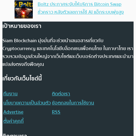
Boltz ประกาศระงับให้บริการ Bitcoin Swap
ชั่วคราว หลังตัวเลขการใช้ AI แฮ็กระบบพุ่งสูง
เป้าหมายของเรา
Siam Blockchain มุ่งมั่นที่จะช่วยนำเสนอสารเกี่ยวกับ
Cryptocurrency และเทคโนโลยีบล็อกเชนเพื่อคนไทย ในภาษาไทย เรา
รวบรวมข้อมูลส่วนใหญ่จากเว็บไซต์และเว็บบอร์ดต่างประเทศและนำมา
แปลส่งตรงถึงฟีดคุณ
เกี่ยวกับเว็บไซต์นี้
ทีมงาน
ติดต่อเรา
นโยบายความเป็นส่วนตัว
ข้อตกลงในการใช้งาน
Advertise
RSS
ตั้งค่าคุกกี้