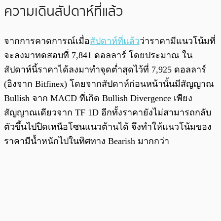
ความเดินสัปดาห์ที่แล้ว
จากการคาดการณ์เมื่อ
สัปดาห์ที่แล้ว
ว่าราคามีแนวโน้มที่
จะลงมาทดสอบที่ 7,841 ดอลลาร์ โดยประมาณ ใน
สัปดาห์นี้ราคาได้ลงมาทำจุดต่ำสุดไว้ที่ 7,925 ดอลลาร์
(อิงจาก Bitfinex) โดยจากสัปดาห์ก่อนหน้านั้นมีสัญญาณ
Bullish จาก MACD ที่เกิด Bullish Divergence เพียง
สัญญาณเดียวจาก TF 1D อีกทั้งราคายังไม่สามารถกลับ
ตัวขึ้นไปปิดเหนือโซนแนวต้านได้ จึงทำให้แนวโน้มของ
ราคามีน้ำหนักไปในทิศทาง Bearish มากกว่า