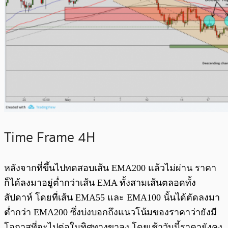
Time Frame 4H
หลังจากที่ขึ้นไปทดสอบเส้น EMA200 แล้วไม่ผ่าน ราคา
ก็ได้ลงมาอยู่ต่ำกว่าเส้น EMA ทั้งสามเส้นตลอดทั้ง
สัปดาห์ โดยที่เส้น EMA55 และ EMA100 นั้นได้ตัดลงมา
ต่ำกว่า EMA200 ซึ่งบ่งบอกถึงแนวโน้มของราคาว่ายังมี
โอกาสที่จะไปต่อในทิศทางขาลง โดยเช้าวันนี้ราคายังคง