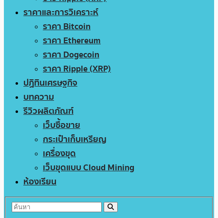
ราคาและการวิเคราะห์
ราคา Bitcoin
ราคา Ethereum
ราคา Dogecoin
ราคา Ripple (XRP)
ปฏิทินเศรษฐกิจ
บทความ
รีวิวผลิตภัณฑ์
เว็บซื้อขาย
กระเป๋าเก็บเหรียญ
เครื่องขุด
เว็บขุดแบบ Cloud Mining
ห้องเรียน