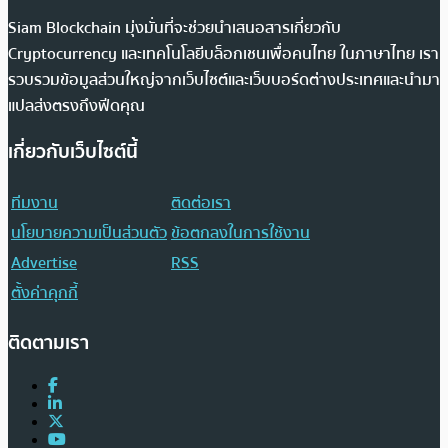
Siam Blockchain มุ่งมั่นที่จะช่วยนำเสนอสารเกี่ยวกับ
Cryptocurrency และเทคโนโลยีบล็อกเชนเพื่อคนไทย ในภาษาไทย เรา
รวบรวมข้อมูลส่วนใหญ่จากเว็บไซต์และเว็บบอร์ดต่างประเทศและนำมา
แปลส่งตรงถึงฟีดคุณ
เกี่ยวกับเว็บไซต์นี้
ทีมงาน
ติดต่อเรา
นโยบายความเป็นส่วนตัว
ข้อตกลงในการใช้งาน
Advertise
RSS
ตั้งค่าคุกกี้
ติดตามเรา