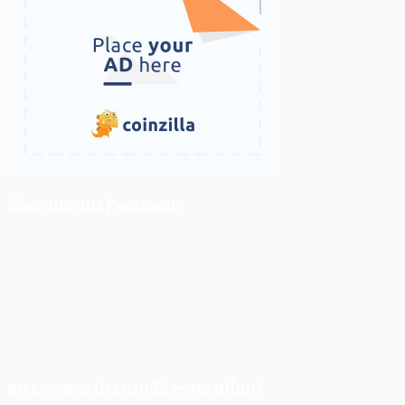
ติดตามเราบน Facebook
สภาวะตลาด (ความกลัว vs ความโลภ)