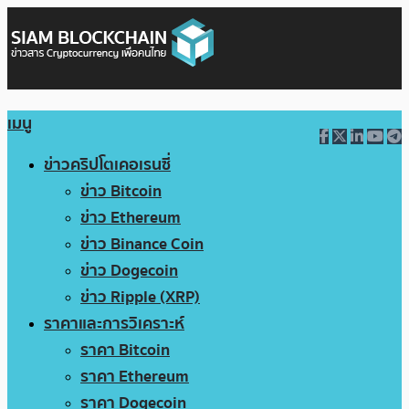
เมนู
ข่าวคริปโตเคอเรนซี่
ข่าว Bitcoin
ข่าว Ethereum
ข่าว Binance Coin
ข่าว Dogecoin
ข่าว Ripple (XRP)
ราคาและการวิเคราะห์
ราคา Bitcoin
ราคา Ethereum
ราคา Dogecoin