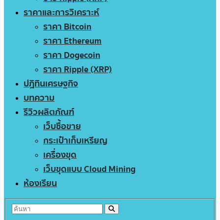
ราคาและการวิเคราะห์
ราคา Bitcoin
ราคา Ethereum
ราคา Dogecoin
ราคา Ripple (XRP)
ปฏิทินเศรษฐกิจ
บทความ
รีวิวผลิตภัณฑ์
เว็บซื้อขาย
กระเป๋าเก็บเหรียญ
เครื่องขุด
เว็บขุดแบบ Cloud Mining
ห้องเรียน