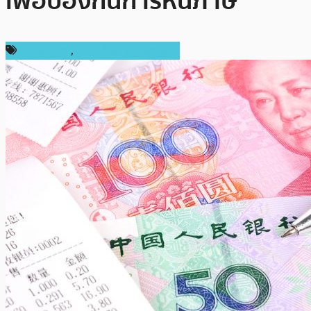
เพื่อป้องกันการหนีภาษี
ต่างประเทศ
,
เทคโนโลยี Blockchain