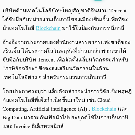
พร้อมเล่น
0:00
/
0:00
บริษัทด้านเทคโนโลยียักษใหญ่สัญชาติจีนนาม Tencent
ได้จับมือกับหน่วยงานเก็บภาษีของเมืองเซินเจิ้นเพื่อที่จะ
นำเทคโนโลยี
Blockchain
มาใช้ในป้องกันการหนีภาษี
อ้างอิงจากประกาศของสำนักงานสรรพากรแห่งชาติของ
เซินเจิ้น ได้ประกาศในวันพฤหัสที่ผ่านมาว่า พวกเขาได้
จับมือกับบริษัท Tencent เพื่อจัดตั้งแล็บนวัตกรรมสำหรับ
“ภาษีอัจฉริยะ” ซึ่งจะส่งเสริมนวัตกรรมในด้าน
เทคโนโลยีต่าง ๆ สำหรับกระบวนการเก็บภาษี
โดยประกาศระบุว่า แล็บดังกล่าวจะนำการวิจัยเชิงทฤษฎี
กับเทคโนโลยีที่เพึ่งกำเนิดขึ้นมาใหม่ เช่น Cloud
Computing, Artificial intelligence (AI) ,
Blockchain
และ
Big Data มารวมกันเพื่อนำไปประยุกต์ใช้ในการเก็บภาษี
และ Invoice อิเล็กทรอนิกส์