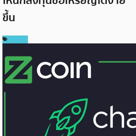
ให้นักลงทุนซื้อเหรียญได้ง่าย
ขึ้น
ข่าว Firo