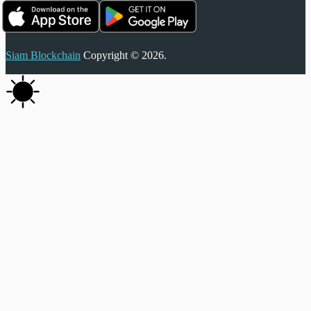
Siam Blockchain
Copyright © 2026.