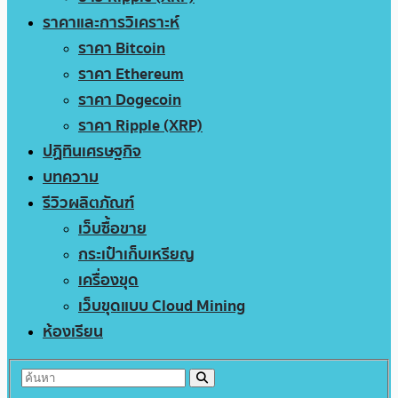
ราคาและการวิเคราะห์
ราคา Bitcoin
ราคา Ethereum
ราคา Dogecoin
ราคา Ripple (XRP)
ปฏิทินเศรษฐกิจ
บทความ
รีวิวผลิตภัณฑ์
เว็บซื้อขาย
กระเป๋าเก็บเหรียญ
เครื่องขุด
เว็บขุดแบบ Cloud Mining
ห้องเรียน