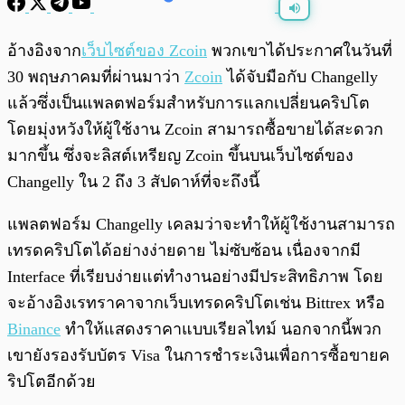
พร้อมเล่น
0:00
/
0:00
อ้างอิงจาก
เว็บไซต์ของ Zcoin
พวกเขาได้ประกาศในวันที่
30 พฤษภาคมที่ผ่านมาว่า
Zcoin
ได้จับมือกับ Changelly
แล้วซึ่งเป็นแพลตฟอร์มสำหรับการแลกเปลี่ยนคริปโต
โดยมุ่งหวังให้ผู้ใช้งาน Zcoin สามารถซื้อขายได้สะดวก
มากขึ้น ซึ่งจะลิสต์เหรียญ Zcoin ขึ้นบนเว็บไซต์ของ
Changelly ใน 2 ถึง 3 สัปดาห์ที่จะถึงนี้
แพลตฟอร์ม Changelly เคลมว่าจะทำให้ผู้ใช้งานสามารถ
เทรดคริปโตได้อย่างง่ายดาย ไม่ซับซ้อน เนื่องจากมี
Interface ที่เรียบง่ายแต่ทำงานอย่างมีประสิทธิภาพ โดย
จะอ้างอิงเรทราคาจากเว็บเทรดคริปโตเช่น Bittrex หรือ
Binance
ทำให้แสดงราคาแบบเรียลไทม์ นอกจากนี้พวก
เขายังรองรับบัตร Visa ในการชำระเงินเพื่อการซื้อขายค
ริปโตอีกด้วย