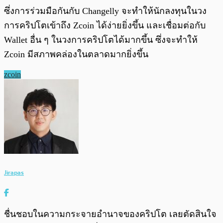
ซึ่งการร่วมมือกันกับ Changelly จะทำให้นักลงทุนในวง
การคริปโตเข้าถึง Zcoin ได้ง่ายยิ่งขึ้น และเชื่อมต่อกับ
Wallet อื่น ๆ ในวงการคริปโตได้มากขึ้น ซึ่งจะทำให้
Zcoin มีสภาพคล่องในตลาดมากยิ่งขึ้น
zcoin
Jirapas
ชื่นชอบในความกระจายอำนาจของคริปโต เลยตัดสินใจ