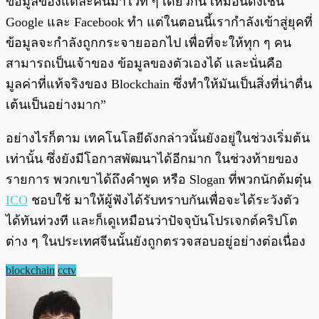
ข้อมูลของแต่ละคนมาไว้ที่ ๆ เดียวกัน เหมือนดังเช่น
Google และ Facebook ทำ แต่ในตอนนี้เรากำลังเข้าสู่ยุคที่
ข้อมูลจะกำลังถูกกระจายออกไป เพื่อที่จะให้ทุก ๆ คน
สามารถเป็นเจ้าของ ข้อมูลของตัวเองได้ และนั่นคือ
มูลค่าที่แท้จริงของ Blockchain ซึ่งทำให้มันเป็นสิ่งที่น่าตื่น
เต้นเป็นอย่างมาก”
อย่างไรก็ตาม เทคโนโลยีดังกล่าวนั้นยังอยู่ในช่วงเริ่มต้น
เท่านั้น ซึ่งยังมีโอกาสพัฒนาได้อีกมาก ในช่วงท้ายของ
รายการ พวกเขาได้ถึงคำพูด หรือ Slogan ที่พวกนักต้มตุ๋น
ICO
ชอบใช้ มาให้ผู้ฟังได้รับทราบกันเพื่อจะได้ระวังตัว
ได้ทันท่วงที และก็เดูเหมือนว่าปัจจุบันโปรเจกต์คริปโต
ต่าง ๆ ในประเทศจีนนั้นยังถูกตรวจสอบอยู่อย่างต่อเนื่อง
blockchain
cctv