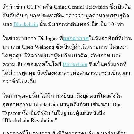
พร้อมเล่น
0:00
/
0:00
สำนักข่าว CCTV หรือ China Central Television ซึ่งเป็นสื่อ
อันดับต้น ๆ ของประเทศจีน กล่าวว่า มูลค่าทางเศรษฐกิจ
ของ
Blockchain
นั้น มีมากกว่าอินเทอร์เน็ตเป็น 10 เท่า
ในช่วงรายการ Dialogue ที่
ออกอากาศ
ในวันอาทิตย์ที่ผ่าน
มา นาย Chen Weihong ซึ่งเป็นผู้ดำเนินรายการ โดยเขา
ได้พูดคุย ให้ความรู้แก่ผู้ชมถึงแนวคิด, ศักยภาพ และ
ความเสี่ยงของเทคโนโลยี
Blockchain
ซึ่งเป็นครั้งแรกที่
ได้มีการพูดคุย ถึงเรื่องดังกล่าวต่อสาธารณะชนเป็นเวลา
กว่าชั่วโมงเต็ม
ในการพูดคุยนั้น ได้มีการหยิบยกถึงบุคคลที่โด่งดังใน
อุตสาหกรรม Blockchain มาพูดถึงด้วย เช่น นาย Don
Tapscott ซึ่งเป็นที่รู้จักกันในฐานะผู้แต่งหนังสือ
“Blockchain Revolution”
นอกจากนี้ในรายการ ยังมีวิทยากรคนอื่น ๆ มาร่วมด้วย