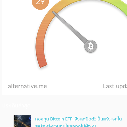
ประเด็นล่าสุด
กองทุน Bitcoin ETF เจ๊งและปิดตัวเป็นแห่งแรกใน
สหรัฐหลังเงินทุนไหลออกไปฝั่ง AI