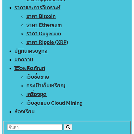
ราคาและการวิเคราะห์
ราคา Bitcoin
ราคา Ethereum
ราคา Dogecoin
ราคา Ripple (XRP)
ปฏิทินเศรษฐกิจ
บทความ
รีวิวผลิตภัณฑ์
เว็บซื้อขาย
กระเป๋าเก็บเหรียญ
เครื่องขุด
เว็บขุดแบบ Cloud Mining
ห้องเรียน