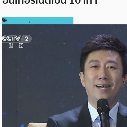
อินเทอร์เน็ตเป็น 10 เท่า”
ต่างประเทศ
,
เทคโนโลยี Blockchain