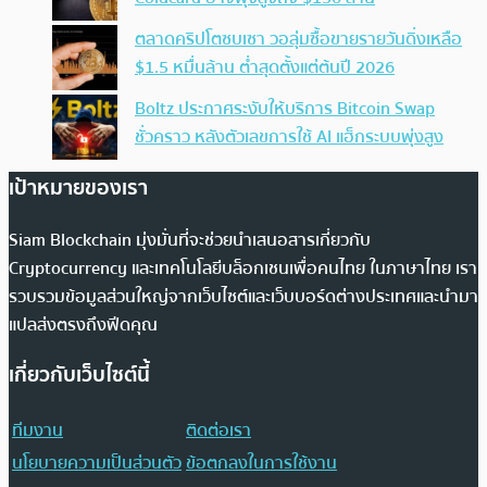
ตลาดคริปโตซบเซา วอลุ่มซื้อขายรายวันดิ่งเหลือ
$1.5 หมื่นล้าน ต่ำสุดตั้งแต่ต้นปี 2026
Boltz ประกาศระงับให้บริการ Bitcoin Swap
ชั่วคราว หลังตัวเลขการใช้ AI แฮ็กระบบพุ่งสูง
เป้าหมายของเรา
Siam Blockchain มุ่งมั่นที่จะช่วยนำเสนอสารเกี่ยวกับ
Cryptocurrency และเทคโนโลยีบล็อกเชนเพื่อคนไทย ในภาษาไทย เรา
รวบรวมข้อมูลส่วนใหญ่จากเว็บไซต์และเว็บบอร์ดต่างประเทศและนำมา
แปลส่งตรงถึงฟีดคุณ
เกี่ยวกับเว็บไซต์นี้
ทีมงาน
ติดต่อเรา
นโยบายความเป็นส่วนตัว
ข้อตกลงในการใช้งาน