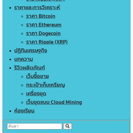
ราคาและการวิเคราะห์
ราคา Bitcoin
ราคา Ethereum
ราคา Dogecoin
ราคา Ripple (XRP)
ปฏิทินเศรษฐกิจ
บทความ
รีวิวผลิตภัณฑ์
เว็บซื้อขาย
กระเป๋าเก็บเหรียญ
เครื่องขุด
เว็บขุดแบบ Cloud Mining
ห้องเรียน