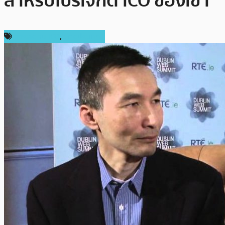
สำหรับโปรเจกต์ ICO ของเขา
การลงทุน ICO
,
ต่างประเทศ