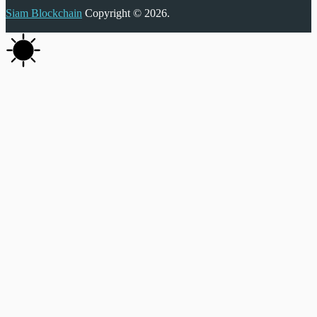
Siam Blockchain
Copyright © 2026.