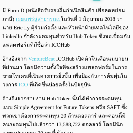
พร้อมเล่น
0:00
/
0:00
มี Form D (
หนังสือรับรองถิ่นกำเนิดสินค้า เพื่อลดหย่อน
ภาษี
)
เผยแพร่สู่สาธารณะ
ในวันที่ 1 มิถุนายน 2018 ว่า
นาย Eric Ly ผู้ร่วมก่อตั้ง และหัวหน้าฝ่ายเทคโนโลยีของ
LinkedIn กำลังระดมทุนสำหรับ Hub Token ซึ่งจะเชื่อมกับ
แพลตฟอร์มที่มีชื่อว่า ICOHub
อ้างอิงจาก
VentureBeat
ICOHub เปิดตัวในเดือนเมษายน
ที่ผ่านมา โดยมีความตั้งใจที่จะสร้างแพลตฟอร์มในการ
ขายโทเคนที่เป็นทางการยิ่งขึ้น เพื่อป้องกันการต้มตุ๋นใน
วงการ
ICO
ที่เกิดขึ้นบ่อยครั้งในปัจจุบัน
อ้างอิงจากรายงาน Hub Token นั้นได้ทำการระดมทุน
แบบ Simple Agreement for Future Tokens หรือ SAFT ซึ่ง
พวกเขาต้องการระดมทุน 20 ล้านดอลลาร์ และตอนนี้มี
คนระดมทุนไปแล้วกว่า 13,588,722 ดอลลาร์ โดยมีนัก