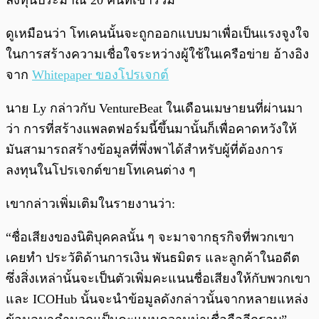
ลงทุนประมาณ 20 คนที่เข้าร่วม
ดูเหมือนว่า โทเคนนั้นจะถูกออกแบบมาเพื่อเป็นแรงจูงใจ
ในการสร้างความเชื่อใจระหว่างผู้ใช้ในเครือข่าย อ้างอิง
จาก
Whitepaper ของโปรเจกต์
นาย Ly กล่าวกับ VentureBeat ในเดือนเมษายนที่ผ่านมา
ว่า การที่สร้างแพลตฟอร์มนี้ขึ้นมานั้นก็เพื่อคาดหวังให้
มันสามารถสร้างข้อมูลที่พึ่งพาได้สำหรับผู้ที่ต้องการ
ลงทุนในโปรเจกต์ขายโทเคนต่าง ๆ
เขากล่าวเพิ่มเติมในรายงานว่า:
“ชื่อเสียงของนิติบุคคลนั้น ๆ จะมาจากธุรกิจที่พวกเขา
เคยทำ ประวัติด้านการเงิน พันธมิตร และลูกค้าในอดีต
ซึ่งสิ่งเหล่านั้นจะเป็นตัวเพิ่มคะแนนชื่อเสียงให้กับพวกเขา
และ ICOHub นั้นจะนำข้อมูลดังกล่าวนั้นจากหลายแหล่ง