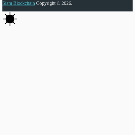
Siam Blockchain
Copyright © 2026.