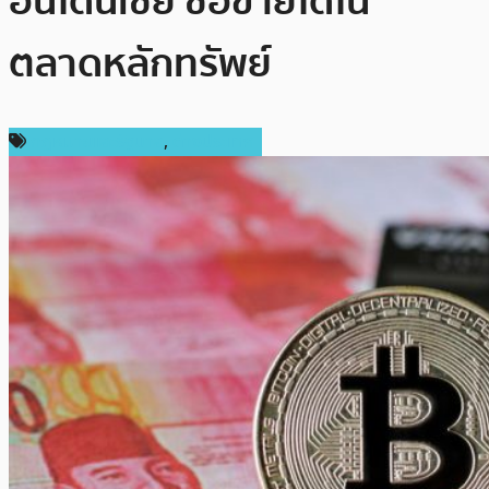
อินโดนิเซีย ซื้อขายได้ใน
ตลาดหลักทรัพย์
กฎหมายและรัฐบาล
,
ต่างประเทศ