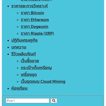
ราคาและการวิเคราะห์
ราคา Bitcoin
ราคา Ethereum
ราคา Dogecoin
ราคา Ripple (XRP)
ปฏิทินเศรษฐกิจ
บทความ
รีวิวผลิตภัณฑ์
เว็บซื้อขาย
กระเป๋าเก็บเหรียญ
เครื่องขุด
เว็บขุดแบบ Cloud Mining
ห้องเรียน