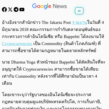
พร้อมเล่น
0:00
/
0:00
อ้างอิงจากสำนักข่าว The Jakarta Post
รายงาน
ในวันที่ 4
มิถุนายน 2018 คณะกรรมการกำกับตลาดอนุพันธ์ของ
กระทรวงการค้าอินโดนิเซีย หรือ Bappebti ได้ลงนามให้
Cryptocurrencies
เป็น Commodity (สินค้าโภคภัณฑ์) ที่
สามารถซื้อขายได้ตามกฎหมายในตลาดหลักทรัพย์
นาย Dharma Yoga หัวหน้าของ Bappebti ได้ตัดสินใจที่จะ
อนุญาตให้ Cryptocurrencies สามารถซื้อขายได้เทียบ
เท่ากับ Commodity หลังจากที่ได้ศึกษามันเป็นเวลา 4
เดือน
โดยเขาระบุว่ารัฐบาลของอินโดนิเซียจะประกาศ
กฎหมายควบคุมดูแลบริษัทเทรดคริปโต, การเก็บภาษี,
การป้องกันการฟอกเงิน และการโจรกรรมทางการเงิน