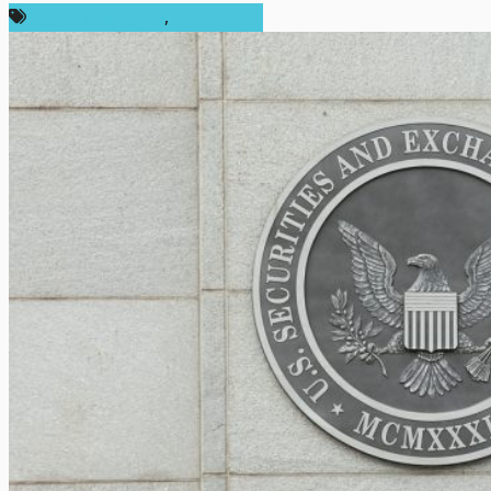
กฎหมายและรัฐบาล
,
ต่างประเทศ