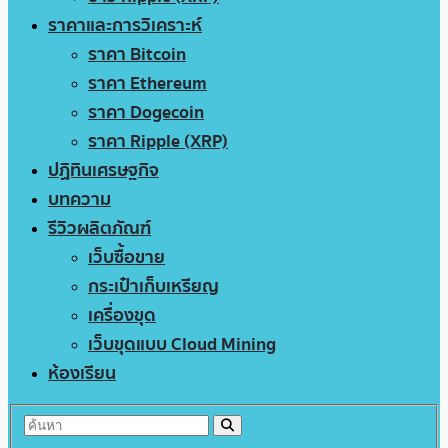
ราคาและการวิเคราะห์
ราคา Bitcoin
ราคา Ethereum
ราคา Dogecoin
ราคา Ripple (XRP)
ปฏิทินเศรษฐกิจ
บทความ
รีวิวผลิตภัณฑ์
เว็บซื้อขาย
กระเป๋าเก็บเหรียญ
เครื่องขุด
เว็บขุดแบบ Cloud Mining
ห้องเรียน