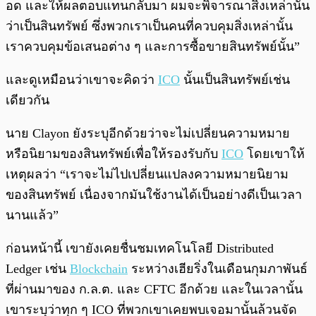
อด และให้ผลตอบแทนกลับมา ผมจะพิจารณาสิ่งเหล่านั้น
ว่าเป็นสินทรัพย์ ซึ่งพวกเราเป็นคนที่ควบคุมสิ่งเหล่านั้น
เราควบคุมข้อเสนอต่าง ๆ และการซื้อขายสินทรัพย์นั้น”
และดูเหมือนว่าเขาจะคิดว่า
ICO
นั้นเป็นสินทรัพย์เช่น
เดียวกัน
นาย Clayon ยังระบุอีกด้วยว่าจะไม่เปลี่ยนความหมาย
หรือนิยามของสินทรัพย์เพื่อให้รองรับกับ
ICO
โดยเขาให้
เหตุผลว่า “เราจะไม่ไปเปลี่ยนแปลงความหมายนิยาม
ของสินทรัพย์ เนื่องจากมันใช้งานได้เป็นอย่างดีเป็นเวลา
นานแล้ว”
ก่อนหน้านี้ เขายังเคยชื่นชมเทคโนโลยี Distributed
Ledger เช่น
Blockchain
ระหว่างเฮียริ่งในเดือนกุมภาพันธ์
ที่ผ่านมาของ ก.ล.ต. และ CFTC อีกด้วย และในเวลานั้น
เขาระบุว่าทุก ๆ ICO ที่พวกเขาเคยพบเจอมานั้นล้วนจัด