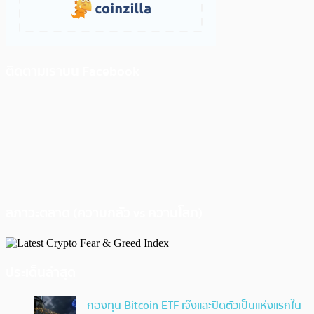
ติดตามเราบน Facebook
สภาวะตลาด (ความกลัว vs ความโลภ)
ประเด็นล่าสุด
กองทุน Bitcoin ETF เจ๊งและปิดตัวเป็นแห่งแรกใน