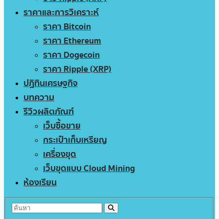
ราคาและการวิเคราะห์
ราคา Bitcoin
ราคา Ethereum
ราคา Dogecoin
ราคา Ripple (XRP)
ปฏิทินเศรษฐกิจ
บทความ
รีวิวผลิตภัณฑ์
เว็บซื้อขาย
กระเป๋าเก็บเหรียญ
เครื่องขุด
เว็บขุดแบบ Cloud Mining
ห้องเรียน