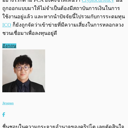
อย่างไรก็ตาม FCA ยังคงชี้ให้เห็นว่า
Cryptocurrency
นั้น
ถูกออกแบบมาให้ไม่จำเป็นต้องมีสถาบันการเงินในการ
ใช้งานอยู่แล้ว และหากนำปัจจัยนี้ไปรวมกับการระดมทุน
ICO
ก็ยังถูกจัดว่าเข้าข่ายที่มีความเสี่ยงในการหลอกลวง
ชวนเชื่อมาเพื่อลงทุนอยู่ดี
อังกฤษ
Jirapas
ชื่นชอบในความกระจายอำนาจของคริปโต เลยตัดสินใจ