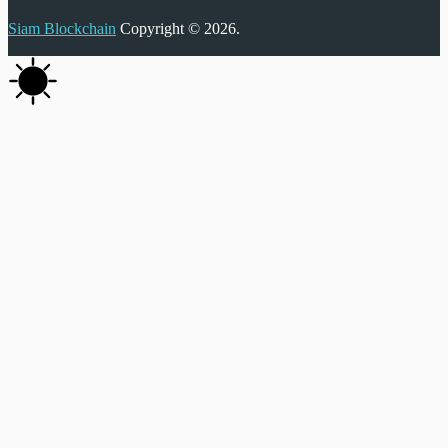
Siam Blockchain
Copyright © 2026.