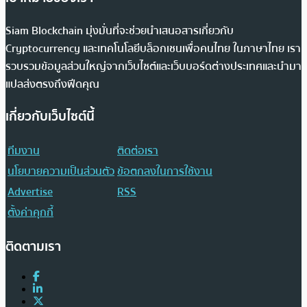
Siam Blockchain มุ่งมั่นที่จะช่วยนำเสนอสารเกี่ยวกับ
Cryptocurrency และเทคโนโลยีบล็อกเชนเพื่อคนไทย ในภาษาไทย เรา
รวบรวมข้อมูลส่วนใหญ่จากเว็บไซต์และเว็บบอร์ดต่างประเทศและนำมา
แปลส่งตรงถึงฟีดคุณ
เกี่ยวกับเว็บไซต์นี้
ทีมงาน
ติดต่อเรา
นโยบายความเป็นส่วนตัว
ข้อตกลงในการใช้งาน
Advertise
RSS
ตั้งค่าคุกกี้
ติดตามเรา