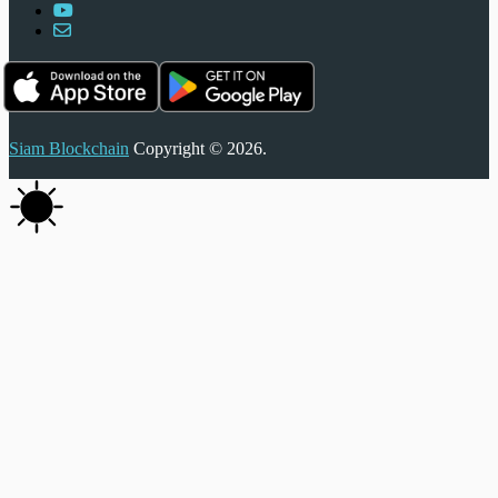
Siam Blockchain
Copyright © 2026.