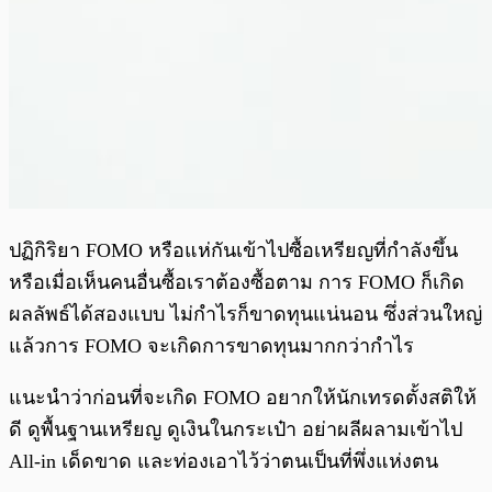
ปฏิกิริยา FOMO หรือแห่กันเข้าไปซื้อเหรียญที่กำลังขึ้น
หรือเมื่อเห็นคนอื่นซื้อเราต้องซื้อตาม การ FOMO ก็เกิด
ผลลัพธ์ได้สองแบบ ไม่กำไรก็ขาดทุนแน่นอน ซึ่งส่วนใหญ่
แล้วการ FOMO จะเกิดการขาดทุนมากกว่ากำไร
แนะนำว่าก่อนที่จะเกิด FOMO อยากให้นักเทรดตั้งสติให้
ดี ดูพื้นฐานเหรียญ ดูเงินในกระเป๋า อย่าผลีผลามเข้าไป
All-in เด็ดขาด และท่องเอาไว้ว่าตนเป็นที่พึ่งแห่งตน