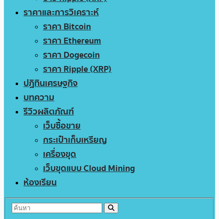
ราคาและการวิเคราะห์
ราคา Bitcoin
ราคา Ethereum
ราคา Dogecoin
ราคา Ripple (XRP)
ปฏิทินเศรษฐกิจ
บทความ
รีวิวผลิตภัณฑ์
เว็บซื้อขาย
กระเป๋าเก็บเหรียญ
เครื่องขุด
เว็บขุดแบบ Cloud Mining
ห้องเรียน