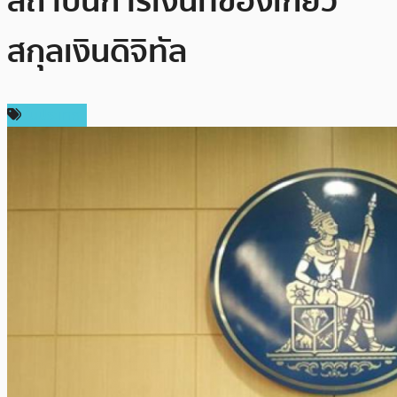
สถาบันการเงินที่ข้องเกี่ยว
สกุลเงินดิจิทัล
ในประเทศ