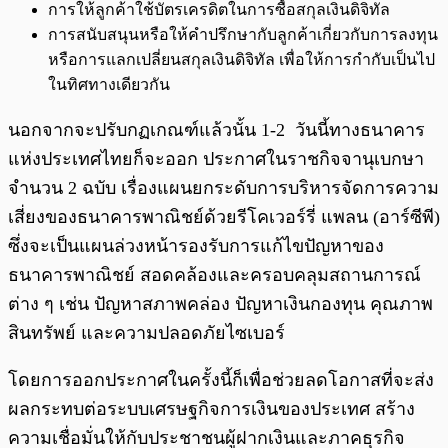
การให้ลูกค้าใช้บัตรเครดิตในการซื้อสกุลเงินดิจิทัล
การสนับสนุนหรือให้คำปรึกษากับลูกค้าเกี่ยวกับการลงทุน
หรือการแลกเปลี่ยนสกุลเงินดิจิทัล เพื่อให้การกำกับเป็นไป
ในทิศทางเดียวกัน
นอกจากจะปรับกฏเกณฑ์แล้วนั้น 1-2 วันนี้ทางธนาคาร
แห่งประเทศไทยก็จะออก ประกาศในราชกิจจานุเบกษา
จำนวน 2 ฉบับ เรื่องแผนยกระดับการบริหารจัดการความ
เสี่ยงของธนาคารพาณิชย์ด้วยรีโคเวอร์รี่ แพลน (อาร์ซีพี)
ซึ่งจะเป็นแผนล่วงหน้ารองรับการแก้ไขปัญหาของ
ธนาคารพาณิชย์ สอดคล้องและครอบคลุมสถานการณ์
ต่าง ๆ เช่น ปัญหาสภาพคล่อง ปัญหาเงินกองทุน คุณภาพ
สินทรัพย์ และความปลอดภัยไซเบอร์
โดยการออกประกาศในครั้งนี้ก็เพื่อช่วยลดโอกาสที่จะส่ง
ผลกระทบต่อระบบเศรษฐกิจการเงินของประเทศ สร้าง
ความเชื่อมั่นให้กับประชาชนผู้ฝากเงินและภาคธุรกิจ