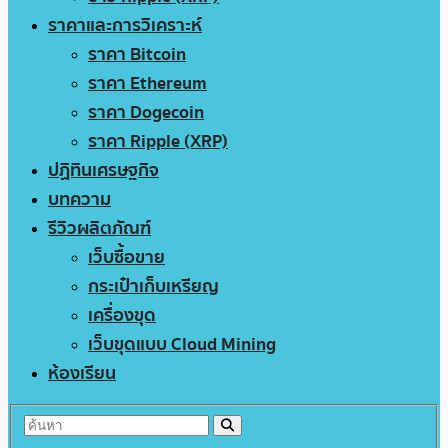
ราคาและการวิเคราะห์
ราคา Bitcoin
ราคา Ethereum
ราคา Dogecoin
ราคา Ripple (XRP)
ปฏิทินเศรษฐกิจ
บทความ
รีวิวผลิตภัณฑ์
เว็บซื้อขาย
กระเป๋าเก็บเหรียญ
เครื่องขุด
เว็บขุดแบบ Cloud Mining
ห้องเรียน