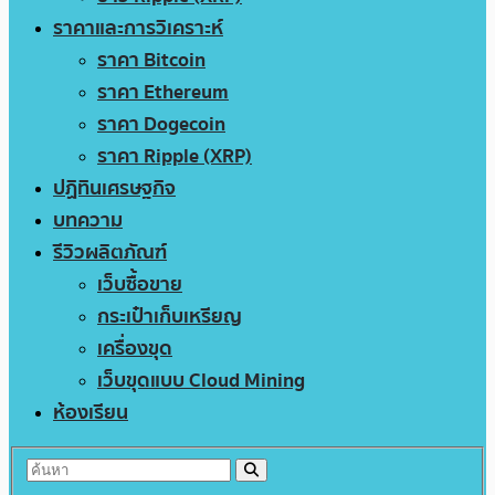
ราคาและการวิเคราะห์
ราคา Bitcoin
ราคา Ethereum
ราคา Dogecoin
ราคา Ripple (XRP)
ปฏิทินเศรษฐกิจ
บทความ
รีวิวผลิตภัณฑ์
เว็บซื้อขาย
กระเป๋าเก็บเหรียญ
เครื่องขุด
เว็บขุดแบบ Cloud Mining
ห้องเรียน