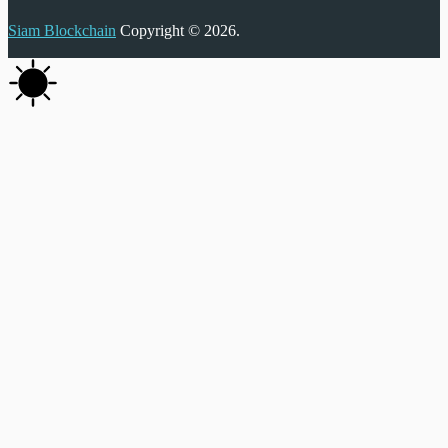
Siam Blockchain
Copyright © 2026.