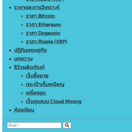
ราคาและการวิเคราะห์
ราคา Bitcoin
ราคา Ethereum
ราคา Dogecoin
ราคา Ripple (XRP)
ปฏิทินเศรษฐกิจ
บทความ
รีวิวผลิตภัณฑ์
เว็บซื้อขาย
กระเป๋าเก็บเหรียญ
เครื่องขุด
เว็บขุดแบบ Cloud Mining
ห้องเรียน