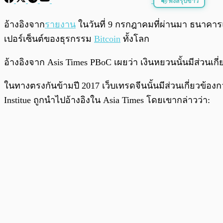
ฟังสรุปข่าว
พร้อมเล่น
อ้างอิงจาก
รายงาน
ในวันที่ 9 กรกฎาคมที่ผ่านมา ธนาคารแห
เปอร์เซ็นต์ของธุรกรรม
Bitcoin
ทั้งโลก
อ้างอิงจาก Asis Times PBoC เผยว่า เงินหยวนนั้นมีส่วนเ
ในทางตรงกันข้ามปี 2017 เว็บเทรดจีนนั้นมีส่วนเกี่ยวข้องก
Institue ถูกนำไปอ้างอิงใน Asia Times โดยเขากล่าวว่า: