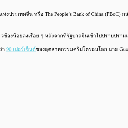
่งประเทศจีน หรือ The People’s Bank of China (PBoC) กล่าว
กี่ยวข้องน้อยลงเรื่อย ๆ หลังจากที่รัฐบาลจีนเข้าไปปราบป
ว่า
90 เปอร์เซ็นต์
ของอุตสาหกรรมคริปโตรอบโลก นาย Guo Da