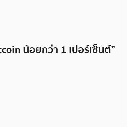
oin น้อยกว่า 1 เปอร์เซ็นต์”