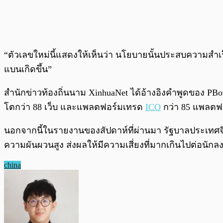
“ตัวเลขใหม่นี้แสดงให้เห็นว่า นโยบายนั้นประสบความสำเ
แบนเกิดขึ้น”
สำนักข่าวท้องถิ่นนาม XinhuaNet ได้อ้างอิงคำพูดของ P
โตกว่า 88 เว็บ และแพลตฟอร์มเทรด
ICO
กว่า 85 แพลตฟอร
นอกจากนี้ในรายงานของสัปดาห์ที่ผ่านมา รัฐบาลประเทศจ
ความผันผวนสูง ส่งผลให้มีความเสี่ยงที่มากเกินไปต่อนั
china