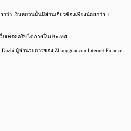
0:00
/
0:00
ว่า เงินหยวนนั้นมีส่วนเกี่ยวข้องเพียงน้อยกว่า 1
รามเว็บเทรดคริปโตภายในประเทศ
zhi ผู้อำนวยการของ Zhongguancun Internet Finance