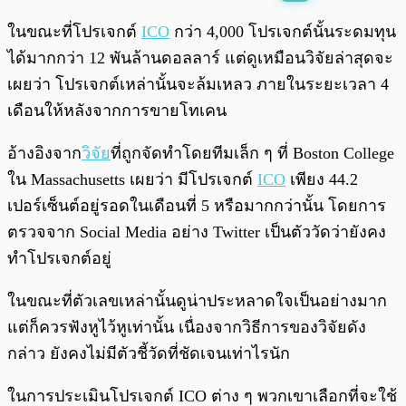
พร้อมเล่น
0:00
/
0:00
ในขณะที่โปรเจกต์
ICO
กว่า 4,000 โปรเจกต์นั้นระดมทุน
ได้มากกว่า 12 พันล้านดอลลาร์ แต่ดูเหมือนวิจัยล่าสุดจะ
เผยว่า โปรเจกต์เหล่านั้นจะล้มเหลว ภายในระยะเวลา 4
เดือนให้หลังจากการขายโทเคน
อ้างอิงจาก
วิจัย
ที่ถูกจัดทำโดยทีมเล็ก ๆ ที่ Boston College
ใน Massachusetts เผยว่า มีโปรเจกต์
ICO
เพียง 44.2
เปอร์เซ็นต์อยู่รอดในเดือนที่ 5 หรือมากกว่านั้น โดยการ
ตรวจจาก Social Media อย่าง Twitter เป็นตัววัดว่ายังคง
ทำโปรเจกต์อยู่
ในขณะที่ตัวเลขเหล่านั้นดูน่าประหลาดใจเป็นอย่างมาก
แต่ก็ควรฟังหูไว้หูเท่านั้น เนื่องจากวิธีการของวิจัยดัง
กล่าว ยังคงไม่มีตัวชี้วัดที่ชัดเจนเท่าไรนัก
ในการประเมินโปรเจกต์ ICO ต่าง ๆ พวกเขาเลือกที่จะใช้