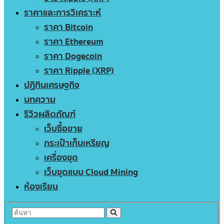
ราคาและการวิเคราะห์
ราคา Bitcoin
ราคา Ethereum
ราคา Dogecoin
ราคา Ripple (XRP)
ปฏิทินเศรษฐกิจ
บทความ
รีวิวผลิตภัณฑ์
เว็บซื้อขาย
กระเป๋าเก็บเหรียญ
เครื่องขุด
เว็บขุดแบบ Cloud Mining
ห้องเรียน