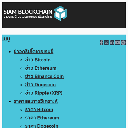
เมนู
ข่าวคริปโตเคอเรนซี่
ข่าว Bitcoin
ข่าว Ethereum
ข่าว Binance Coin
ข่าว Dogecoin
ข่าว Ripple (XRP)
ราคาและการวิเคราะห์
ราคา Bitcoin
ราคา Ethereum
ราคา Dogecoin