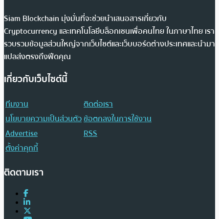
Siam Blockchain มุ่งมั่นที่จะช่วยนำเสนอสารเกี่ยวกับ
Cryptocurrency และเทคโนโลยีบล็อกเชนเพื่อคนไทย ในภาษาไทย เรา
รวบรวมข้อมูลส่วนใหญ่จากเว็บไซต์และเว็บบอร์ดต่างประเทศและนำมา
แปลส่งตรงถึงฟีดคุณ
เกี่ยวกับเว็บไซต์นี้
ทีมงาน
ติดต่อเรา
นโยบายความเป็นส่วนตัว
ข้อตกลงในการใช้งาน
Advertise
RSS
ตั้งค่าคุกกี้
ติดตามเรา