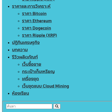
ราคาและการวิเคราะห์
ราคา Bitcoin
ราคา Ethereum
ราคา Dogecoin
ราคา Ripple (XRP)
ปฏิทินเศรษฐกิจ
บทความ
รีวิวผลิตภัณฑ์
เว็บซื้อขาย
กระเป๋าเก็บเหรียญ
เครื่องขุด
เว็บขุดแบบ Cloud Mining
ห้องเรียน