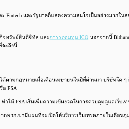
 Fintech และรัฐบาลก็แสดงความสนใจเป็นอย่างมากในสกุลเ
จทรัพย์สินดิจิทัล และ
การระดมทุน ICO
นอกจากนี้ Bithu
จะถึงนี้
ด้ตามกฎหมายเมื่อเดือนเมษายนในปีที่ผ่านมา บริษัทใด ๆ
รือ FSA
 ทำให้ FSA เริ่มเพิ่มความเข้มงวดในการควบคุมดูแลเว็บเ
ากพวกเขามีแผนที่จะเปิดให้บริการเว็บเทรดภายในเดือนกุมภาพ