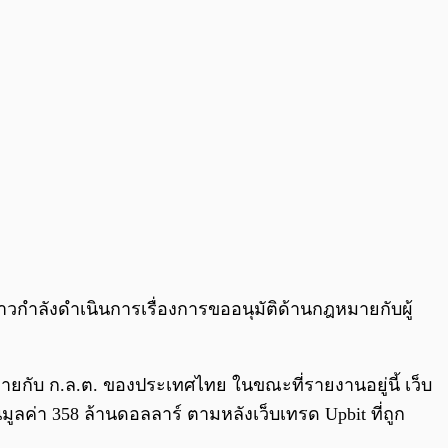
0:00
/
0:00
าวกำลังดำเนินการเรื่องการขออนุมัติด้านกฎหมายกับผู้
มายกับ ก.ล.ต. ของประเทศไทย ในขณะที่รายงานอยู่นี้ เว็บ
ูลค่า 358 ล้านดอลลาร์ ตามหลังเว็บเทรด Upbit ที่ถูก