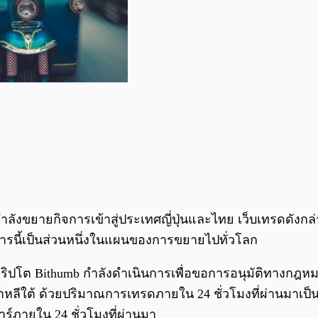
ลังขยายกิจการเข้าสู่ประเทศญี่ปุ่นและไทย เว็บเทรดดังกล่
ารนี้เป็นส่วนหนึ่งในแผนของการขยายไปทั่วโลก
ทรดคริปโต Bithumb กำลังดำเนินการเพื่อขอการอนุมัติทางกฎห
าหลีใต้ ด้วยปริมาณการเทรดภายใน 24 ชั่วโมงที่ผ่านมาเป็นม
์ภายใน 24 ชั่วโมงที่ผ่านมา