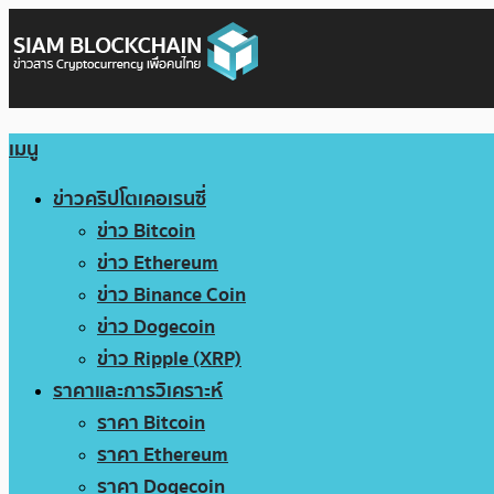
เมนู
ข่าวคริปโตเคอเรนซี่
ข่าว Bitcoin
ข่าว Ethereum
ข่าว Binance Coin
ข่าว Dogecoin
ข่าว Ripple (XRP)
ราคาและการวิเคราะห์
ราคา Bitcoin
ราคา Ethereum
ราคา Dogecoin