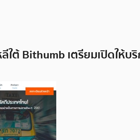
ลีใต้ Bithumb เตรียมเปิดให้บ