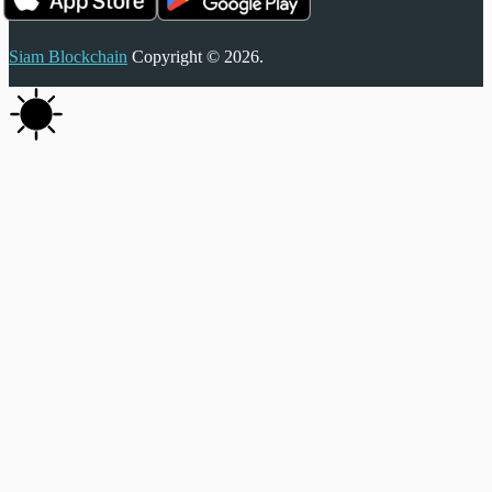
Siam Blockchain
Copyright © 2026.