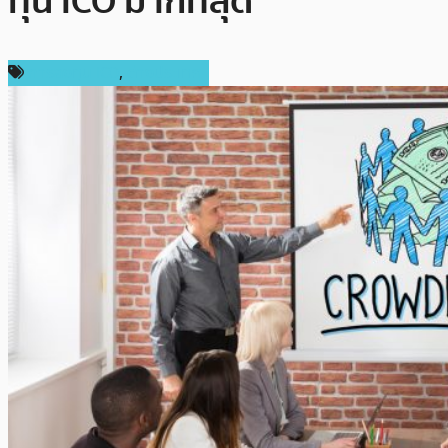
ทุน ICO มากที่สุด
การลงทุน ICO
,
ต่างประเทศ