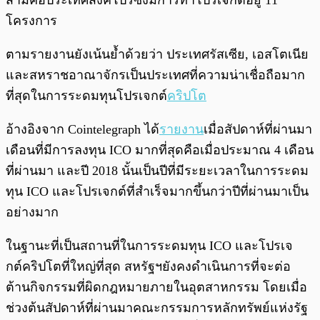
สามคือประเทศสิงค์โปร์ซึ่งมีการทำโปรเจกต์อยู่ 11
โครงการ
ตามรายงานยังเน้นย้ำด้วยว่า ประเทศรัสเซีย, เอสโตเนีย
และสหราชอาณาจักรเป็นประเทศที่ความน่าเชื่อถือมาก
ที่สุดในการระดมทุนโปรเจกต์
คริปโต
อ้างอิงจาก Cointelegraph ได้
รายงาน
เมื่อสัปดาห์ที่ผ่านมา
เดือนที่มีการลงทุน ICO มากที่สุดคือเมื่อประมาณ 4 เดือน
ที่ผ่านมา และปี 2018 นั้นเป็นปีที่มีระยะเวลาในการระดม
ทุน ICO และโปรเจกต์ที่สำเร็จมากขึ้นกว่าปีที่ผ่านมาเป็น
อย่างมาก
ในฐานะที่เป็นสถานที่ในการระดมทุน ICO และโปรเจ
กต์คริปโตที่ใหญ่ที่สุด สหรัฐฯยังคงดำเนินการที่จะต่อ
ต้านกิจกรรมที่ผิดกฎหมายภายในอุตสาหกรรม โดยเมื่อ
ช่วงต้นสัปดาห์ที่ผ่านมาคณะกรรมการหลักทรัพย์แห่งรัฐ