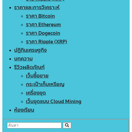
ราคาและการวิเคราะห์
ราคา Bitcoin
ราคา Ethereum
ราคา Dogecoin
ราคา Ripple (XRP)
ปฏิทินเศรษฐกิจ
บทความ
รีวิวผลิตภัณฑ์
เว็บซื้อขาย
กระเป๋าเก็บเหรียญ
เครื่องขุด
เว็บขุดแบบ Cloud Mining
ห้องเรียน