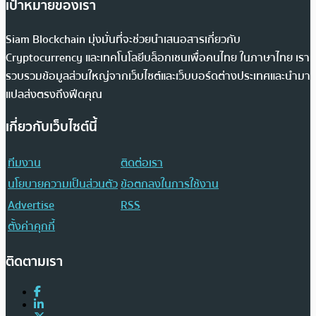
เป้าหมายของเรา
Siam Blockchain มุ่งมั่นที่จะช่วยนำเสนอสารเกี่ยวกับ
Cryptocurrency และเทคโนโลยีบล็อกเชนเพื่อคนไทย ในภาษาไทย เรา
รวบรวมข้อมูลส่วนใหญ่จากเว็บไซต์และเว็บบอร์ดต่างประเทศและนำมา
แปลส่งตรงถึงฟีดคุณ
เกี่ยวกับเว็บไซต์นี้
ทีมงาน
ติดต่อเรา
นโยบายความเป็นส่วนตัว
ข้อตกลงในการใช้งาน
Advertise
RSS
ตั้งค่าคุกกี้
ติดตามเรา