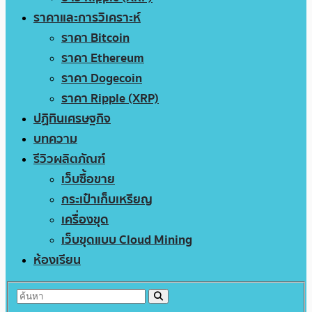
ราคาและการวิเคราะห์
ราคา Bitcoin
ราคา Ethereum
ราคา Dogecoin
ราคา Ripple (XRP)
ปฏิทินเศรษฐกิจ
บทความ
รีวิวผลิตภัณฑ์
เว็บซื้อขาย
กระเป๋าเก็บเหรียญ
เครื่องขุด
เว็บขุดแบบ Cloud Mining
ห้องเรียน