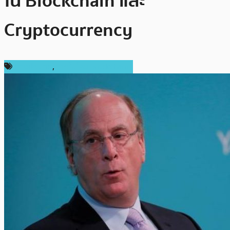
ใน Blockchain และ
Cryptocurrency
ต่างประเทศ
,
เทคโนโลยี Blockchain