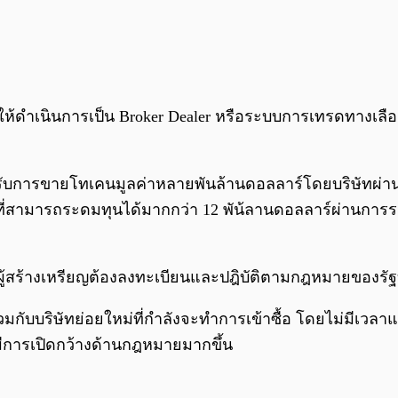
ติให้ดำเนินการเป็น Broker Dealer หรือระบบการเทรดทางเล
รับการขายโทเคนมูลค่าหลายพันล้านดอลลาร์โดยบริษัทผ่
ี่สามารถระดมทุนได้มากกว่า 12 พัน้ลานดอลลาร์ผ่านการระดม
ว่าผู้สร้างเหรียญต้องลงทะเบียนและปฎิบัติตามกฎหมายของรั
ริษัทย่อยใหม่ที่กำลังจะทำการเข้าซื้อ โดยไม่มีเวลาแน่ชั
มีการเปิดกว้างด้านกฎหมายมากขึ้น