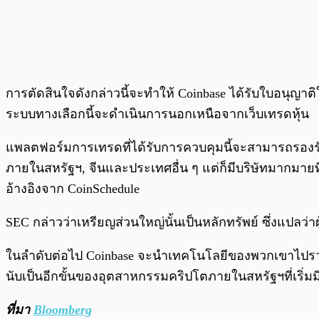
การตัดสินใจดังกล่าวนี้จะทำให้ Coinbase ได้รับใบอนุญา
ระบบทางเลือกนี้จะดำเนินการนอกเหนือจากเว็บเทรดหุ้น
แพลตฟอร์มการเทรดที่ได้รับการควบคุมนี้จะสามารถรอง
ภายในสหรัฐฯ, จีนและประเทศอื่น ๆ แต่ก็มีบริษัทมากมายท
อ้างอิงจาก CoinSchedule
SEC กล่าวว่าเหรียญส่วนใหญ่นั้นเป็นหลักทรัพย์ ซึ่งแปล
ในลำดับต่อไป Coinbase จะนำเทคโนโลยีของพวกเขาไปรวมกับบ
นับเป็นอีกขั้นของอุตสาหกรรมคริปโตภายในสหรัฐฯที่เริ่ม
ที่มา
Bloomberg