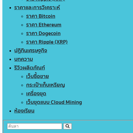
ราคาและการวิเคราะห์
ราคา Bitcoin
ราคา Ethereum
ราคา Dogecoin
ราคา Ripple (XRP)
ปฏิทินเศรษฐกิจ
บทความ
รีวิวผลิตภัณฑ์
เว็บซื้อขาย
กระเป๋าเก็บเหรียญ
เครื่องขุด
เว็บขุดแบบ Cloud Mining
ห้องเรียน