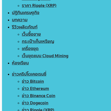
ราคา Ripple (XRP)
ปฏิทินเศรษฐกิจ
บทความ
รีวิวผลิตภัณฑ์
เว็บซื้อขาย
กระเป๋าเก็บเหรียญ
เครื่องขุด
เว็บขุดแบบ Cloud Mining
ห้องเรียน
ข่าวคริปโตเคอเรนซี่
ข่าว Bitcoin
ข่าว Ethereum
ข่าว Binance Coin
ข่าว Dogecoin
ข่าว Ripple (XRP)