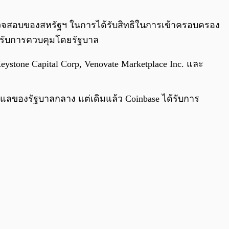
0:00
/
0:00
้ตรวจสอบของสหรัฐฯ ในการได้รับสิทธิในการเข้าครอบครอง
ได้รับการควบคุมโดยรัฐบาล
ystone Capital Corp, Venovate Marketplace Inc. และ
ูแลของรัฐบาลกลาง แต่เดิมแล้ว Coinbase ได้รับการ