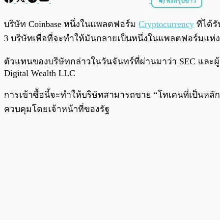
ฟังสรุปข่าว
พร้อมเล่น
บริษัท Coinbase หนึ่งในแพลตฟอร์ม
Cryptocurrency
ที่ได้
3 บริษัทเพื่อที่จะทำให้มันกลายเป็นหนึ่งในแพลตฟอร์มแห่
ตัวแทนของบริษัทกล่าวในวันจันทร์ที่ผ่านมาว่า SEC และผู้
Digital Wealth LLC
การเข้าซื้อนี้จะทำให้บริษัทสามารถขาย “โทเคนที่เป็นหลั
ควบคุมโดยเจ้าหน้าที่ของรัฐ