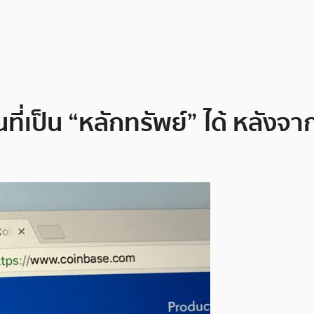
เป็น “หลักทรัพย์” ได้ หลังจาก