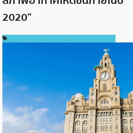
สภาพอากาศให้ดีขึ้นภายในปี
2020”
กฎหมายและรัฐบาล
,
ต่างประเทศ
,
เทคโนโลยี Blockchain