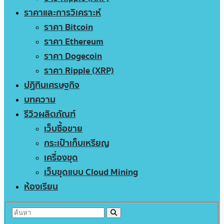
ราคาและการวิเคราะห์
ราคา Bitcoin
ราคา Ethereum
ราคา Dogecoin
ราคา Ripple (XRP)
ปฏิทินเศรษฐกิจ
บทความ
รีวิวผลิตภัณฑ์
เว็บซื้อขาย
กระเป๋าเก็บเหรียญ
เครื่องขุด
เว็บขุดแบบ Cloud Mining
ห้องเรียน