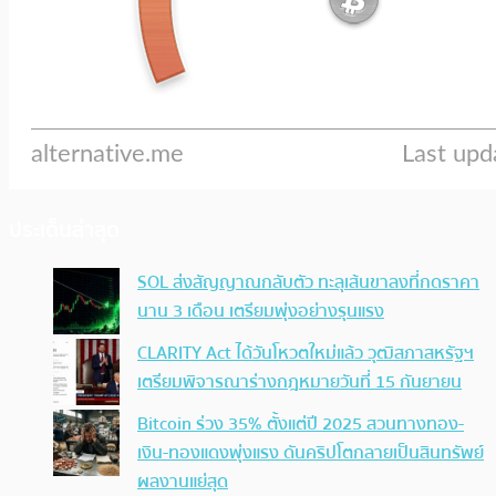
ประเด็นล่าสุด
SOL ส่งสัญญาณกลับตัว ทะลุเส้นขาลงที่กดราคา
นาน 3 เดือน เตรียมพุ่งอย่างรุนแรง
CLARITY Act ได้วันโหวตใหม่แล้ว วุฒิสภาสหรัฐฯ
เตรียมพิจารณาร่างกฎหมายวันที่ 15 กันยายน
Bitcoin ร่วง 35% ตั้งแต่ปี 2025 สวนทางทอง-
เงิน-ทองแดงพุ่งแรง ดันคริปโตกลายเป็นสินทรัพย์
ผลงานแย่สุด