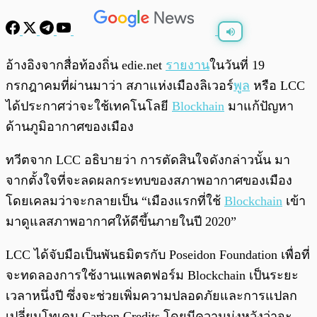
พร้อมเล่น
0:00
/
0:00
อ้างอิงจากสื่อท้องถิ่น edie.net
รายงาน
ในวันที่ 19
กรกฎาคมที่ผ่านมาว่า สภาแห่งเมืองลิเวอร์
พูล
หรือ LCC
ได้ประกาศว่าจะใช้เทคโนโลยี
Blockhain
มาแก้ปัญหา
ด้านภูมิอากาศของเมือง
ทวีตจาก LCC อธิบายว่า การตัดสินใจดังกล่าวนั้น มา
จากตั้งใจที่จะลดผลกระทบของสภาพอากาศของเมือง
โดยเคลมว่าจะกลายเป็น “เมืองแรกที่ใช้
Blockchain
เข้า
มาดูแลสภาพอากาศให้ดีขึ้นภายในปี 2020”
LCC ได้จับมือเป็นพันธมิตรกับ Poseidon Foundation เพื่อที่
จะทดลองการใช้งานแพลตฟอร์ม Blockchain เป็นระยะ
เวลาหนึ่งปี ซึ่งจะช่วยเพิ่มความปลอดภัยและการแปลก
เปลี่ยนโทเคน Carbon Credits โดยมีความมุ่งหวังว่าจะ