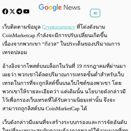
พร้อมเล่น
0:00
/
0:00
เว็บติดตามข้อมูล
Cryptocurrency
ที่โด่งดังนาม
CoinMarketcap กำลังจะมีการปรับเปลี่ยนเกิดขึ้น
เนื่องจากพวกเขา “กังวล” ในประเด็นของปริมาณการ
เทรดปลอม
อ้างอิงจากโพสต์บนบล็อกในวันที่ 19 กรกฎาคมที่ผ่านมา
เผยว่า พวกเขาได้ลดปริมาณการเทรดขั้นต่ำสำหรับเว็บ
เทรดในการที่จะถูกลิสต์ขึ้นบนเว็บไซต์ของพวเขา โดย
พวกเขาให้รายละเอียดว่า แต่เดิมนั้น นโยบายดังกล่าวมี
ไว้เพื่อกรองเว็บเทรดที่ได้รับความนิยมเท่านั้น จึงจะ
สามารถถูกลิสต์บน CoinMarketCap ได้
เว็บดังกล่าวมีแผนที่จะสร้างระบบกรองและการจัดอันดับ
ใหม่ที่จะเหมาะสมกับความต้องการของผู้ใช้งานมากที่สุด