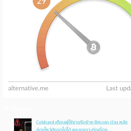
ประเด็นล่าสุด
Coldcard เตือนผู้ใช้งานรีบย้าย Bitcoin ด่วน หลัง
ช่องโหว่ยังอุดไม่ได้ และถูกเจาะต่อเนื่อง