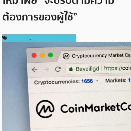
ใหม่ เผย “จะปรับตามความ
ต้องการของผู้ใช้”
ต่างประเทศ
,
เทคโนโลยี Blockchain