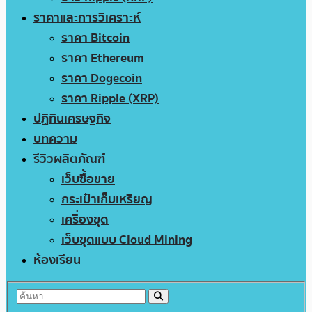
ราคาและการวิเคราะห์
ราคา Bitcoin
ราคา Ethereum
ราคา Dogecoin
ราคา Ripple (XRP)
ปฏิทินเศรษฐกิจ
บทความ
รีวิวผลิตภัณฑ์
เว็บซื้อขาย
กระเป๋าเก็บเหรียญ
เครื่องขุด
เว็บขุดแบบ Cloud Mining
ห้องเรียน