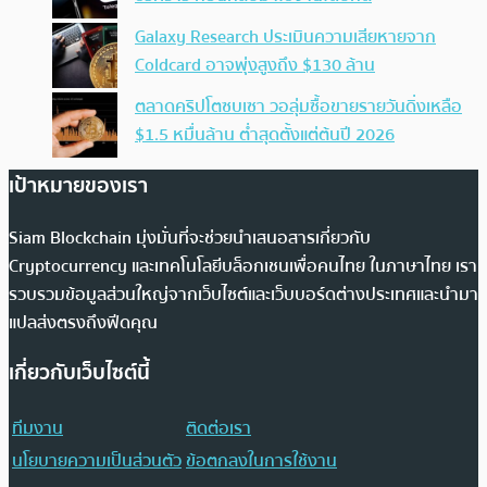
Galaxy Research ประเมินความเสียหายจาก
Coldcard อาจพุ่งสูงถึง $130 ล้าน
ตลาดคริปโตซบเซา วอลุ่มซื้อขายรายวันดิ่งเหลือ
$1.5 หมื่นล้าน ต่ำสุดตั้งแต่ต้นปี 2026
เป้าหมายของเรา
Siam Blockchain มุ่งมั่นที่จะช่วยนำเสนอสารเกี่ยวกับ
Cryptocurrency และเทคโนโลยีบล็อกเชนเพื่อคนไทย ในภาษาไทย เรา
รวบรวมข้อมูลส่วนใหญ่จากเว็บไซต์และเว็บบอร์ดต่างประเทศและนำมา
แปลส่งตรงถึงฟีดคุณ
เกี่ยวกับเว็บไซต์นี้
ทีมงาน
ติดต่อเรา
นโยบายความเป็นส่วนตัว
ข้อตกลงในการใช้งาน