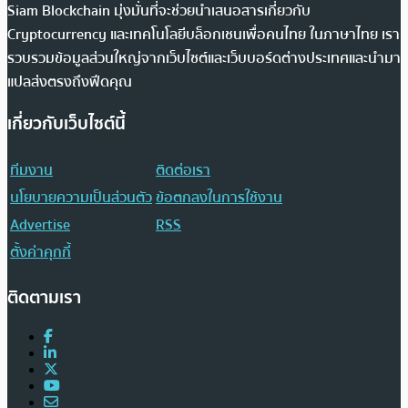
Siam Blockchain มุ่งมั่นที่จะช่วยนำเสนอสารเกี่ยวกับ
Cryptocurrency และเทคโนโลยีบล็อกเชนเพื่อคนไทย ในภาษาไทย เรา
รวบรวมข้อมูลส่วนใหญ่จากเว็บไซต์และเว็บบอร์ดต่างประเทศและนำมา
แปลส่งตรงถึงฟีดคุณ
เกี่ยวกับเว็บไซต์นี้
ทีมงาน
ติดต่อเรา
นโยบายความเป็นส่วนตัว
ข้อตกลงในการใช้งาน
Advertise
RSS
ตั้งค่าคุกกี้
ติดตามเรา