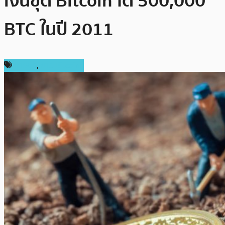
เงินขุด Bitcoin ได้ 500,000
BTC ในปี 2011
การขุด
,
ข่าว Bitcoin