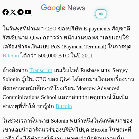
พร้อมเล่น
0:00
/
0:00
ในวันพุธที่ผ่านมา CEO ของบริษัท E-payments สัญชาติ
รัสเซียนาม Qiwi กล่าวว่า พนักงานของเขาเคยแอบใช้
เครื่องชำระเงินแบบ PoS (Payment Terminal) ในการขุด
Bitcoin
ได้กว่า 500,000 BTC ในปี 2011
อ้างอิงจาก
Transcript
บนเว็บไวต์ Rusbase นาย Sergey
Solonin ผู้เป็น CEO ของ Qiwi ได้ออกมาเปิดเผยเรื่องราว
ดังกล่าวต่อนักศึกษาที่โรงเรียน Moscow Advanced
Comminications School และกล่าวว่าเหตุการณ์นั้นเป็น
สาเหตุที่ทำให้เขารู้จัก
Bitcoin
ในช่วงเวลานั้น นาย Solonin พบว่าหนึ่งในนักพัฒนาของ
เขาแอบนำฮาร์ดแวร์ของบริษัทไปขุด Bitcoin ในขณะที่
เครื่องไม่ได้ทำการใช้งาน เขาพบว่านักพัฒนาคนนั้น