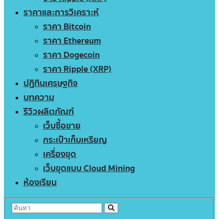
ราคาและการวิเคราะห์
ราคา Bitcoin
ราคา Ethereum
ราคา Dogecoin
ราคา Ripple (XRP)
ปฏิทินเศรษฐกิจ
บทความ
รีวิวผลิตภัณฑ์
เว็บซื้อขาย
กระเป๋าเก็บเหรียญ
เครื่องขุด
เว็บขุดแบบ Cloud Mining
ห้องเรียน