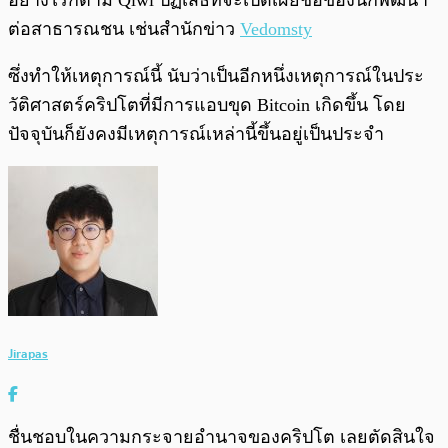
อย่างไรก็ตาม Qiwi ปฏิเสธที่จะเปิดเผยชื่อของนักพัฒนา
ต่อสาธารณชน เช่นสำนักข่าว
Vedomsty
ซึ่งทำให้เหตุการณ์นี้ นับว่าเป็นอีกหนึ่งเหตุการณ์ในประ
วัติศาสตร์คริปโตที่มีการแอบขุด Bitcoin เกิดขึ้น โดย
ปัจจุบันก็ยังคงมีเหตุการณ์เหล่านี้ขึ้นอยู่เป็นประจำ
Jirapas
ชื่นชอบในความกระจายอำนาจของคริปโต เลยตัดสินใจ