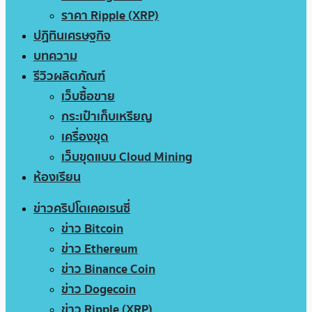
ราคา Ripple (XRP)
ปฏิทินเศรษฐกิจ
บทความ
รีวิวผลิตภัณฑ์
เว็บซื้อขาย
กระเป๋าเก็บเหรียญ
เครื่องขุด
เว็บขุดแบบ Cloud Mining
ห้องเรียน
ข่าวคริปโตเคอเรนซี่
ข่าว Bitcoin
ข่าว Ethereum
ข่าว Binance Coin
ข่าว Dogecoin
ข่าว Ripple (XRP)