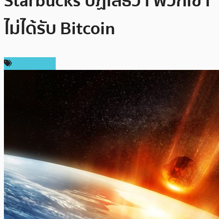
Starbucks ปฏิเสธว่า พวกเขา
ไม่ได้รับ Bitcoin
ข่าว Bitcoin