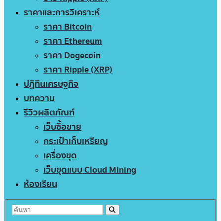
ราคาและการวิเคราะห์
ราคา Bitcoin
ราคา Ethereum
ราคา Dogecoin
ราคา Ripple (XRP)
ปฏิทินเศรษฐกิจ
บทความ
รีวิวผลิตภัณฑ์
เว็บซื้อขาย
กระเป๋าเก็บเหรียญ
เครื่องขุด
เว็บขุดแบบ Cloud Mining
ห้องเรียน