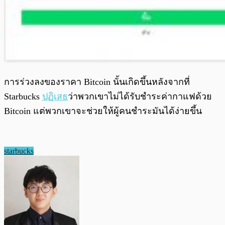
การร่วงลงของราคา Bitcoin นั้นเกิดขึ้นหลังจากที่
Starbucks
ปฏิเสธ
ว่าพวกเขาไม่ได้รับชำระค่ากาแฟด้วย
Bitcoin แต่พวกเขาจะช่วยให้ผู้คนชำระมันได้ง่ายขึ้น
starbucks