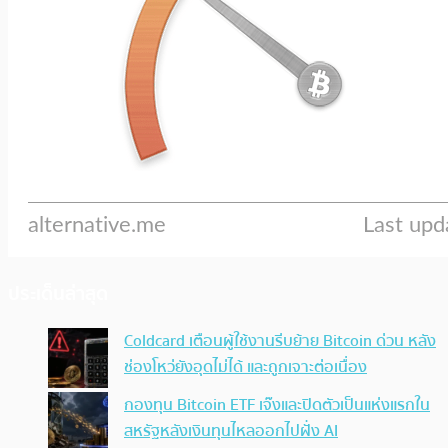
ประเด็นล่าสุด
Coldcard เตือนผู้ใช้งานรีบย้าย Bitcoin ด่วน หลัง
ช่องโหว่ยังอุดไม่ได้ และถูกเจาะต่อเนื่อง
กองทุน Bitcoin ETF เจ๊งและปิดตัวเป็นแห่งแรกใน
สหรัฐหลังเงินทุนไหลออกไปฝั่ง AI