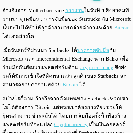
พร้อมเล่น
0:00
/
0:00
อ้างอิงจาก Motherbard.vice
รายงาน
ในวันที่ 4 สิงหาคมที่
ผ่านมา ดูเหมือนว่าการจับมือของ Starbucks กับ Microsoft
นั้นจะไม่ได้ทำให้ลูกค้าสามารถจ่ายค่ากาแฟด้วย
Bitcoin
ได้แต่อย่างใด
เมื่อวันศุกร์ที่ผ่านมา Starbucks ได้
ประกาศจับมือ
กับ
Microsoft และ Intercontinental Exchange นาม Bakkt เพื่อ
ร่วมมือกันพัฒนาแพลตฟอร์มด้าน
Cryptocurrency
ซึ่งส่ง
ผลให้มีการเข้าใจที่ผิดพลาดว่า ลูกค้าของ Starbucks จะ
สามารถจ่ายค่ากาแฟด้วย
Bitcoin
ได้
อย่างไรก็ตาม อ้างอิงจากตัวแทนของ Starbucks พวกเขา
ไม่ได้ต้องการ Bitcoin แต่พวกเขาต้องการที่จะช่วยให้
ผู้คนสามารถชำระมันได้ โดยการจับมือครั้งนี้ เพื่อสร้าง
แพลตฟอร์มที่จะแปลง
Cryptocurrency
เป็นเงินดอลลาร์