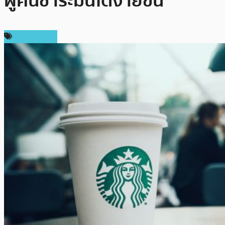
ผู้คนชำระมันได้ง่ายขึ้น”
ข่าว Bitcoin