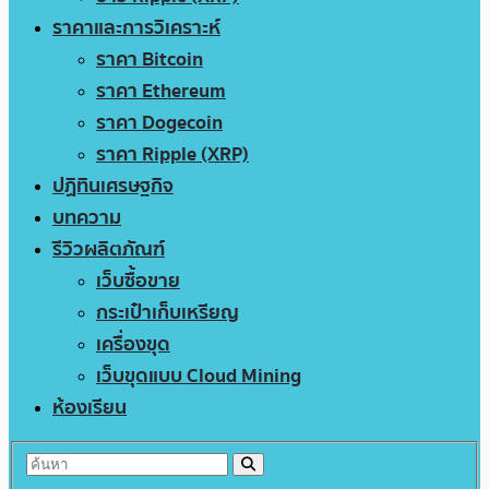
ราคาและการวิเคราะห์
ราคา Bitcoin
ราคา Ethereum
ราคา Dogecoin
ราคา Ripple (XRP)
ปฏิทินเศรษฐกิจ
บทความ
รีวิวผลิตภัณฑ์
เว็บซื้อขาย
กระเป๋าเก็บเหรียญ
เครื่องขุด
เว็บขุดแบบ Cloud Mining
ห้องเรียน