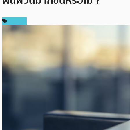
ผันผวนมากขึ้นหรือไม่ ?
บทความ