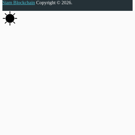
Siam Blockchain
Copyright © 2026.