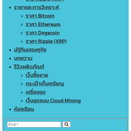
ราคาและการวิเคราะห์
ราคา Bitcoin
ราคา Ethereum
ราคา Dogecoin
ราคา Ripple (XRP)
ปฏิทินเศรษฐกิจ
บทความ
รีวิวผลิตภัณฑ์
เว็บซื้อขาย
กระเป๋าเก็บเหรียญ
เครื่องขุด
เว็บขุดแบบ Cloud Mining
ห้องเรียน