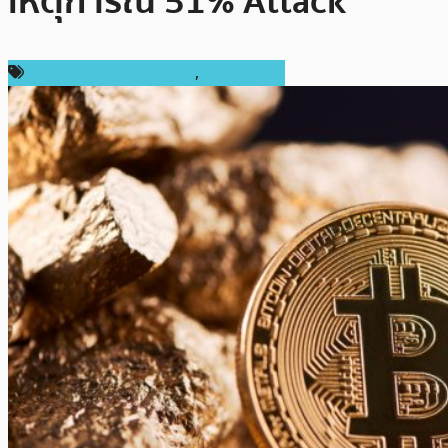
เหตุการณ์ 51% Attack
ความปลอดภัยทางไซเบอร์
,
ต่างประเทศ