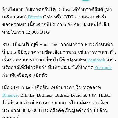
พร้อมเล่น
0:00
/
0:00
อ้างอิงจากเว็บเทรดคริปโต Bittrex ได้ทำการดีลิสต์ (นำ
เหรียญออก)
Bitcoin
Gold หรือ BTG จากแพลตฟอร์ม
ของพวกเขา เนื่องจากมีปัญหา 51% Attack และได้เสีย
หายไปกว่า 12,000 BTG
BTG เป็นเหรียญที่ Hard Fork ออกมาจาก BTC ก่อนหน้า
นี้ BTG มีปัญหาความขัดแย้งมากมาย เช่นการทะเลาะกัน
เรื่อง จะทำการปรับเปลี่ยนไปใช้ Algorithm
Equihash
แทน
หรือกรณีที่มีข่าวลือว่า ทีมนักพัฒนาได้ทำการ
Pre-mine
ก่อนที่เหรียญจะเปิดตัว
เมื่อ 51% Attack เกิดขึ้น เหล่าบรรดาเว็บเทรดอาทิ
Binance
, Bitinka, Bitfinex, Bittrex, Bithumb และ Hitbtc
ได้เสียหายเป็นจำนวนมากจากการโจมตีดังกล่าวโดย
ประมาณ 388,000 BTC หรือคิดเป็นมูลค่ากว่า 18 ล้าน