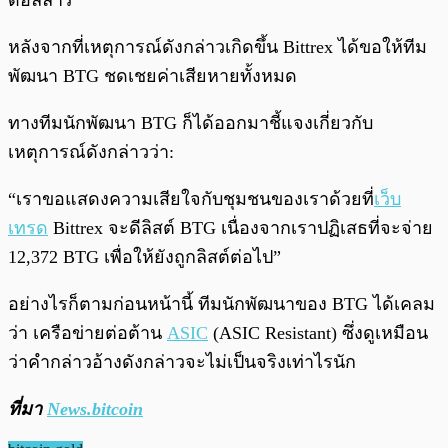
ดอลลาร์
หลังจากที่เหตุการณ์ดังกล่าวเกิดขึ้น Bittrex ได้ขอให้ทีม
พัฒนา BTG ชดเชยค่าเสียหายทั้งหมด
ทางทีมนักพัฒนา BTG ก็ได้ออกมาชี้แจงเกี่ยวกับ
เหตุการณ์ดังกล่าวว่า:
“เราขอแสดงความเสียใจกับชุมชนของเราด้วยที่
เว็บ
เทรด
Bittrex จะดีลิสต์ BTG เนื่องจากเราปฏิเสธที่จะจ่าย
12,372 BTG เพื่อให้ยังถูกลิสต์ต่อไป”
อย่างไรก็ตามก่อนหน้านี้ ทีมนักพัฒนาของ BTG ได้เคลม
ว่า เครือข่ายต่อต้าน
ASIC
(ASIC Resistant) ซึ่งดูเหมือน
ว่าคำกล่าวอ้างดังกล่าวจะไม่เป็นจริงเท่าไรนัก
ที่มา
News.bitcoin