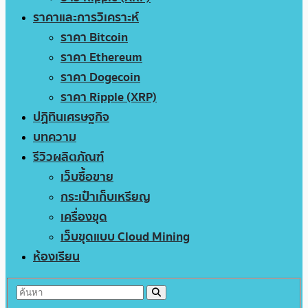
ราคาและการวิเคราะห์
ราคา Bitcoin
ราคา Ethereum
ราคา Dogecoin
ราคา Ripple (XRP)
ปฏิทินเศรษฐกิจ
บทความ
รีวิวผลิตภัณฑ์
เว็บซื้อขาย
กระเป๋าเก็บเหรียญ
เครื่องขุด
เว็บขุดแบบ Cloud Mining
ห้องเรียน