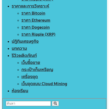
ราคาและการวิเคราะห์
ราคา Bitcoin
ราคา Ethereum
ราคา Dogecoin
ราคา Ripple (XRP)
ปฏิทินเศรษฐกิจ
บทความ
รีวิวผลิตภัณฑ์
เว็บซื้อขาย
กระเป๋าเก็บเหรียญ
เครื่องขุด
เว็บขุดแบบ Cloud Mining
ห้องเรียน