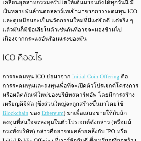
เคลื่อนอุตสาหกรรมคริปโตให้เดินมาจนถึงได้ทุกวันนี้ มี
เงินหลายพันล้านดอลลาร์เทเข้ามาจากการระดมทุน ICO
และดูเหมือนจะเป็นนวัตกรรมใหม่ที่มีแต่ข้อดี แต่จริง ๆ
แล้วมันก็มีข้อเสียในตัวเช่นกันที่อาจจะมองข้ามไป
เนื่องจากกระแสอันร้อนแรงของมัน
ICO คืออะไร
การระดมทุน ICO ย่อมาจาก
Initial Coin Offering
คือ
การระดมทุนและลงทุนเพื่อที่จะเปิดตัวโปรเจกต์โครงการ
หรือผลิตภัณฑ์ใหม่ของบริษัทสตาร์ทอัพ โดยมีการสร้าง
เหรียญดิจิทัล (ซึ่งส่วนใหญ่จะถูกสร้างขึ้นมาโดยใช้
Blockchain
ของ
Ethereum
) มาเพื่อเสนอขายให้กับนัก
ลงทุนที่สนใจจะลงทุนในตัวโปรเจกต์ดังกล่าว (หรือแม้
กระทั่งบริษัท) กล่าวคืออาจจะคล้ายคลึงกับ IPO หรือ
Initial Public Offering ที่เรารู้จักกันดี ซึ่งเหรียญที่ถูกสร้าง