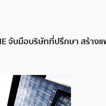
E จับมือบริษัทที่ปรึกษา สร้าง