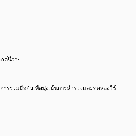
์นี้ว่า:
ารร่วมมือกันเพื่อมุ่งเน้นการสำรวจและทดลองใช้