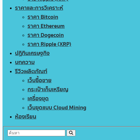
ราคาและการวิเคราะห์
ราคา Bitcoin
ราคา Ethereum
ราคา Dogecoin
ราคา Ripple (XRP)
ปฏิทินเศรษฐกิจ
บทความ
รีวิวผลิตภัณฑ์
เว็บซื้อขาย
กระเป๋าเก็บเหรียญ
เครื่องขุด
เว็บขุดแบบ Cloud Mining
ห้องเรียน