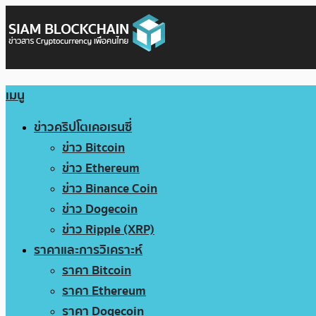
เมนู
ข่าวคริปโตเคอเรนซี่
ข่าว Bitcoin
ข่าว Ethereum
ข่าว Binance Coin
ข่าว Dogecoin
ข่าว Ripple (XRP)
ราคาและการวิเคราะห์
ราคา Bitcoin
ราคา Ethereum
ราคา Dogecoin