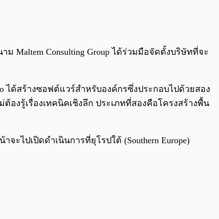
0:00
/
0:00
าม Maltem Consulting Group ได้ร่วมมือจัดตั้งบริษัทที่จะ
 Studio ได้สร้างซอฟต์แวร์สำหรับองค์กรซึ่งประกอบไปด้วยสอง
้องรู้เรื่องเทคนิคเชิงลึก ประเภทที่สองคือโครงสร้างพื้น
น้าจะไปเปิดดำเนินการที่ยุโรปใต้ (Southern Europe)