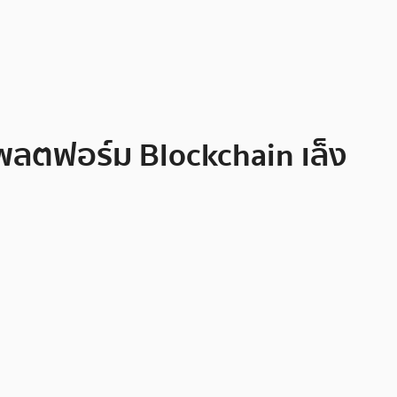
แพลตฟอร์ม Blockchain เล็ง